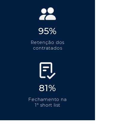
95%
Retenção dos
contratados
81%
Fechamento na
1ª short list