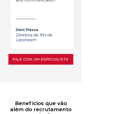
and communication.”
Deni Plessa
Diretora de RH da
Upstream
FALE COM UM ESPECIALISTA
Benefícios que vão
além do recrutamento