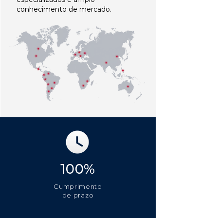
conhecimento de mercado.
100%
Cumprimento
de prazo