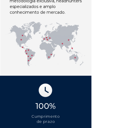
metodologia exclusiva, headhunters
especializados e amplo
conhecimento de mercado.
100%
Cumprimento
de prazo