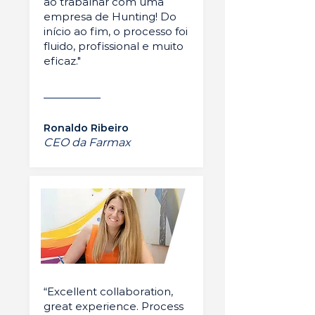
ao trabalhar com uma
empresa de Hunting! Do
início ao fim, o processo foi
fluido, profissional e muito
eficaz."
Ronaldo Ribeiro
CEO da Farmax
“Excellent collaboration,
great experience. Process