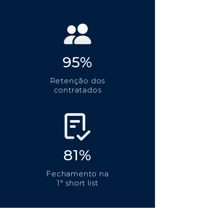
95%
Retenção dos
contratados
81%
Fechamento na
1ª short list