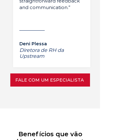
straightforward feedback
and communication.”
Deni Plessa
Diretora de RH da
Upstream
FALE COM UM ESPECIALISTA
Benefícios que vão