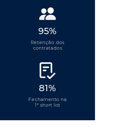
95%
Retenção dos
contratados
81%
Fechamento na
1ª short list