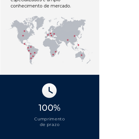
conhecimento de mercado.
100%
Cumprimento
de prazo