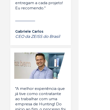
entregam a cada projeto!
Eu recomendo.”
Gabriele Carlos
CEO da ZEISS do Brasil
"A melhor experiência que
já tive como contratante
ao trabalhar com uma
empresa de Hunting! Do
início ao fim, o processo foi