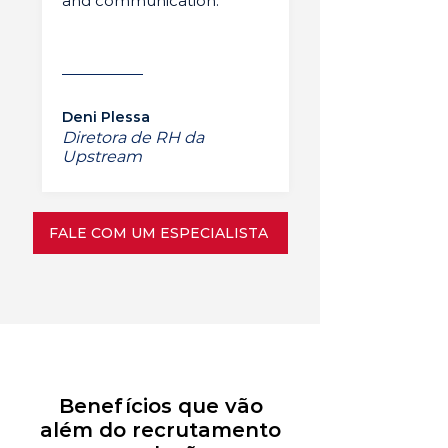
and communication.”
Deni Plessa
Diretora de RH da
Upstream
FALE COM UM ESPECIALISTA
Benefícios que vão
além do recrutamento