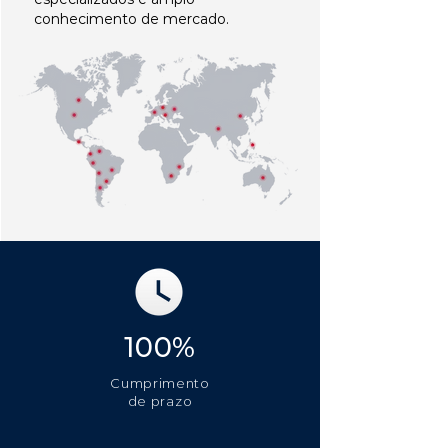
conhecimento de mercado.
100%
Cumprimento
de prazo