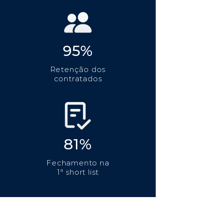
95%
Retenção dos
contratados
81%
Fechamento na
1ª short list