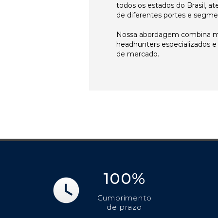
todos os estados do Brasil, 
de diferentes portes e segme
Nossa abordagem combina me
headhunters especializados 
de mercado.
100%
Cumprimento
de prazo