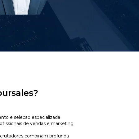
oursales?
to e selecao especializada
ofissionais de vendas e marketing.
ecrutadores combinam profunda