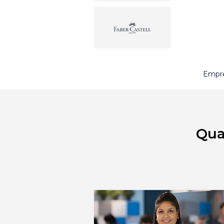
Empre
Qua