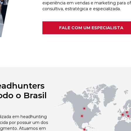
experiência em vendas e marketing para o
consultiva, estratégica e especializada.
FALE COM UM ESPECIALISTA
eadhunters
do o Brasil
izada em headhunting
cida por possuir um dos
egmento. Atuamos em