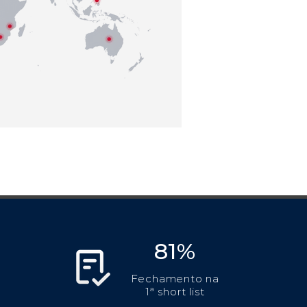
81%
Fechamento na
1ª short list