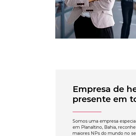
Empresa de h
presente em to
Somos uma empresa especial
em Planaltino, Bahia, reconhe
maiores NPs do mundo no s