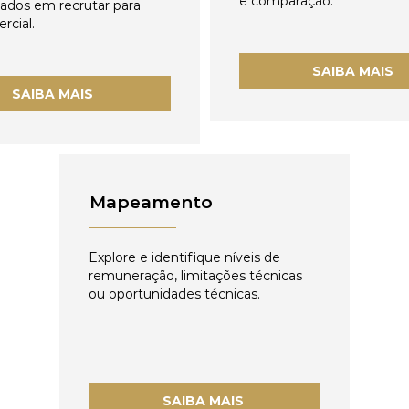
e comparação.
zados em recrutar para
rcial.
SAIBA MAIS
SAIBA MAIS
Mapeamento
Explore e identifique níveis de
remuneração, limitações técnicas
ou oportunidades técnicas.
SAIBA MAIS