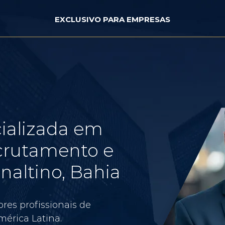
EXCLUSIVO PARA EMPRESAS
ializada em
crutamento e
naltino, Bahia
res profissionais de
érica Latina.