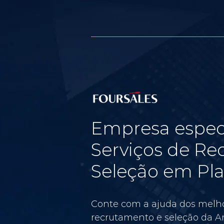
Empresa espec
Serviços de Re
Seleção em Pla
Conte com a ajuda dos melho
recrutamento e seleção da Am