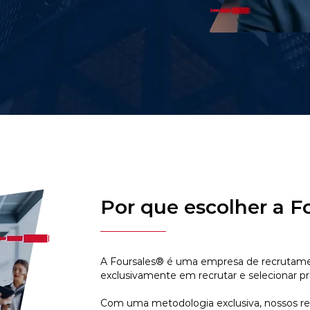
Por que escolher a F
A Foursales® é uma empresa de recrutamen
exclusivamente em recrutar e selecionar pr
Com uma metodologia exclusiva, nossos r