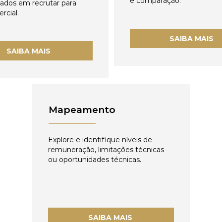
e comparação.
zados em recrutar para
rcial.
SAIBA MAIS
SAIBA MAIS
Mapeamento
Explore e identifique níveis de
remuneração, limitações técnicas
ou oportunidades técnicas.
SAIBA MAIS