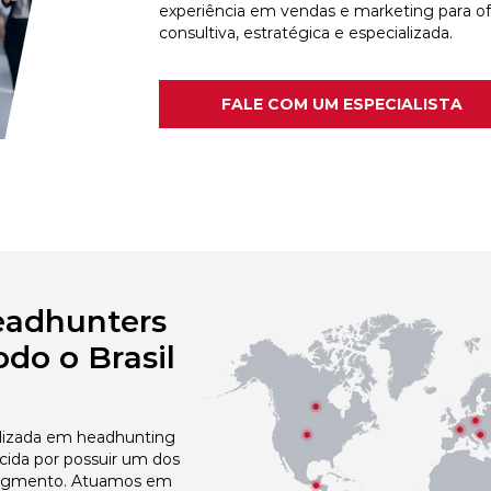
experiência em vendas e marketing para o
consultiva, estratégica e especializada.
FALE COM UM ESPECIALISTA
eadhunters
do o Brasil
izada em headhunting
cida por possuir um dos
egmento. Atuamos em