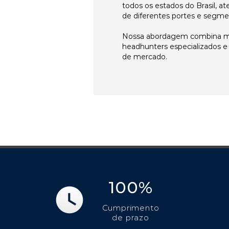
todos os estados do Brasil, 
de diferentes portes e segme
Nossa abordagem combina me
headhunters especializados 
de mercado.
100%
Cumprimento
de prazo