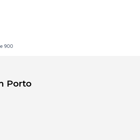
de 900
m Porto