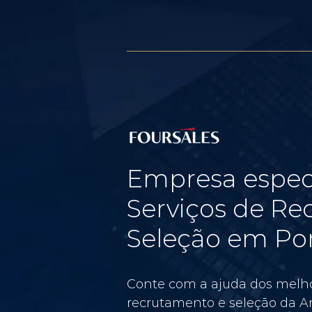
Empresa espec
Serviços de Re
Seleção em Por
Conte com a ajuda dos melho
recrutamento e seleção da Am