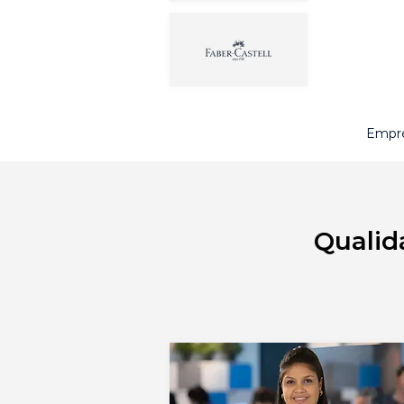
Empre
Qualid