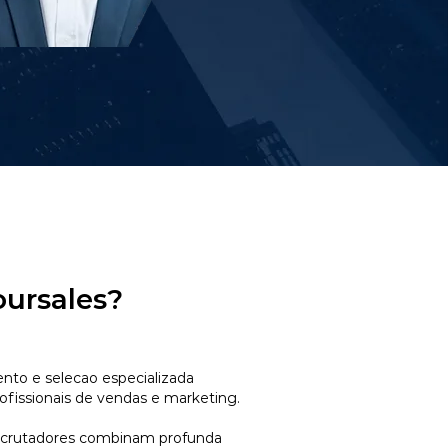
oursales?
to e selecao especializada
ofissionais de vendas e marketing.
ecrutadores combinam profunda