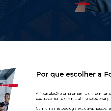
Por que escolher a F
A Foursales® é uma empresa de recrutamen
exclusivamente em recrutar e selecionar pr
Com uma metodologia exclusiva, nossos r