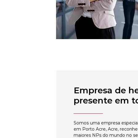
Empresa de h
presente em to
Somos uma empresa especial
em Porto Acre, Acre, reconhe
maiores NPs do mundo no s