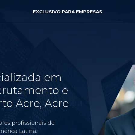
EXCLUSIVO PARA EMPRESAS
ializada em
crutamento e
to Acre, Acre
res profissionais de
érica Latina.