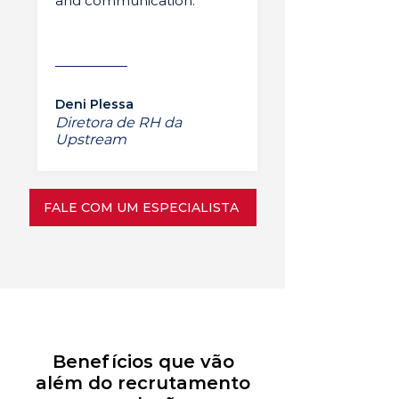
and communication.”
Deni Plessa
Diretora de RH da
Upstream
FALE COM UM ESPECIALISTA
Benefícios que vão
além do recrutamento