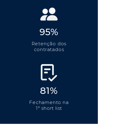
95%
Retenção dos
contratados
81%
Fechamento na
1ª short list