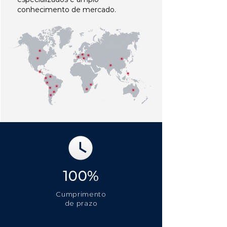
conhecimento de mercado.
100%
Cumprimento
de prazo