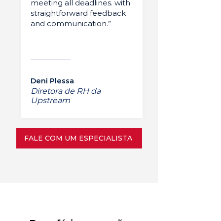
meeting all deadlines. with
straightforward feedback
and communication.”
Deni Plessa
Diretora de RH da
Upstream
FALE COM UM ESPECIALISTA