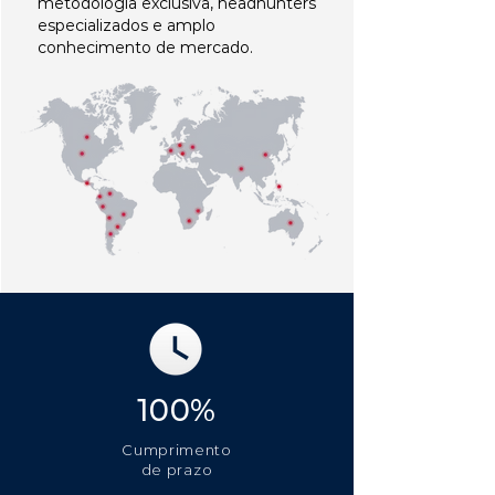
metodologia exclusiva, headhunters
especializados e amplo
conhecimento de mercado.
100%
Cumprimento
de prazo