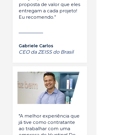
proposta de valor que eles
entregam a cada projeto!
Eu recomendo.”
Gabriele Carlos
CEO da ZEISS do Brasil
"A melhor experiência que
já tive como contratante
ao trabalhar com uma
empresa de Hunting! Do