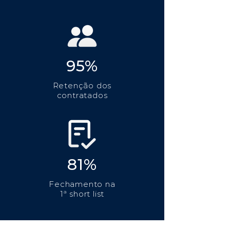
95%
Retenção dos
contratados
81%
Fechamento na
1ª short list