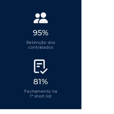
95%
Retenção dos
contratados
81%
Fechamento na
1ª short list