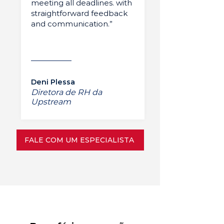
meeting all deadlines. with
straightforward feedback
and communication.”
Deni Plessa
Diretora de RH da
Upstream
FALE COM UM ESPECIALISTA