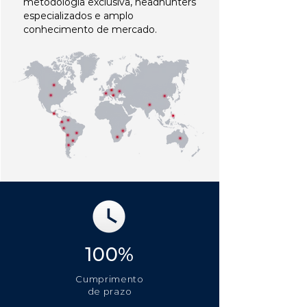
metodologia exclusiva, headhunters
especializados e amplo
conhecimento de mercado.
100%
Cumprimento
de prazo