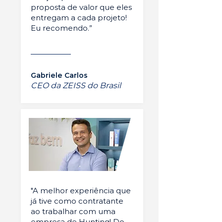
proposta de valor que eles
entregam a cada projeto!
Eu recomendo.”
Gabriele Carlos
CEO da ZEISS do Brasil
"A melhor experiência que
já tive como contratante
ao trabalhar com uma
empresa de Hunting! Do