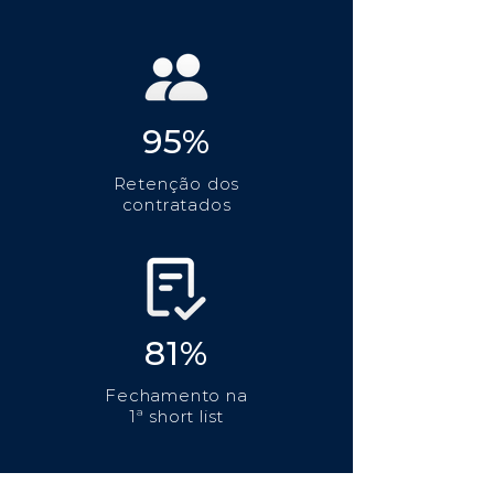
95%
Retenção dos
contratados
81%
Fechamento na
1ª short list