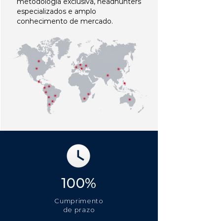
metodologia exclusiva, headhunters
especializados e amplo
conhecimento de mercado.
100%
Cumprimento
de prazo