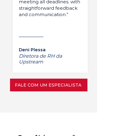
meeting all deadlines. with
straightforward feedback
and communication.”
Deni Plessa
Diretora de RH da
Upstream
FALE COM UM ESPECIALISTA