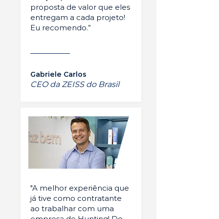
proposta de valor que eles
entregam a cada projeto!
Eu recomendo.”
Gabriele Carlos
CEO da ZEISS do Brasil
"A melhor experiência que
já tive como contratante
ao trabalhar com uma
empresa de Hunting! Do