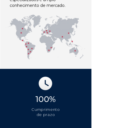
conhecimento de mercado.
100%
Cumprimento
de prazo