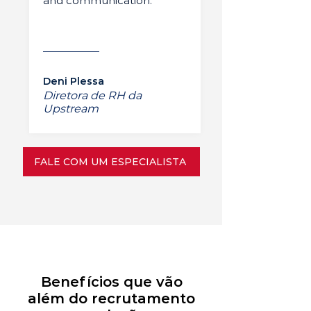
and communication.”
Deni Plessa
Diretora de RH da
Upstream
FALE COM UM ESPECIALISTA
Benefícios que vão
além do recrutamento