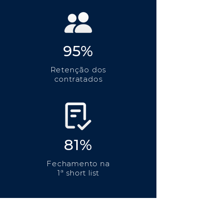
95%
Retenção dos
contratados
81%
Fechamento na
1ª short list