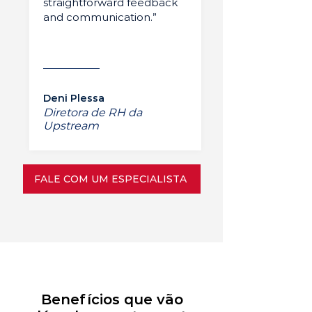
straightforward feedback
and communication.”
Deni Plessa
Diretora de RH da
Upstream
FALE COM UM ESPECIALISTA
Benefícios que vão