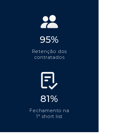
95%
Retenção dos
contratados
81%
Fechamento na
1ª short list