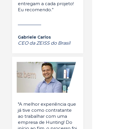
entregam a cada projeto!
Eu recomendo.”
Gabriele Carlos
CEO da ZEISS do Brasil
"A melhor experiência que
já tive como contratante
ao trabalhar com uma
empresa de Hunting! Do
início ao fim, o processo foi