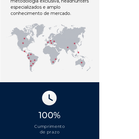
metodologia exclusiva, headhunters
especializados e amplo
conhecimento de mercado.
100%
Cumprimento
de prazo