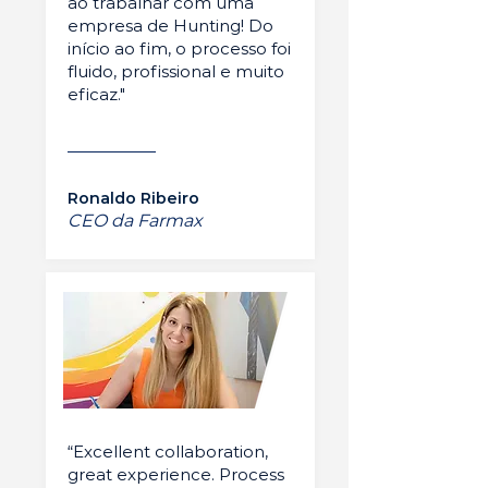
ao trabalhar com uma
empresa de Hunting! Do
início ao fim, o processo foi
fluido, profissional e muito
eficaz."
Ronaldo Ribeiro
CEO da Farmax
“Excellent collaboration,
great experience. Process