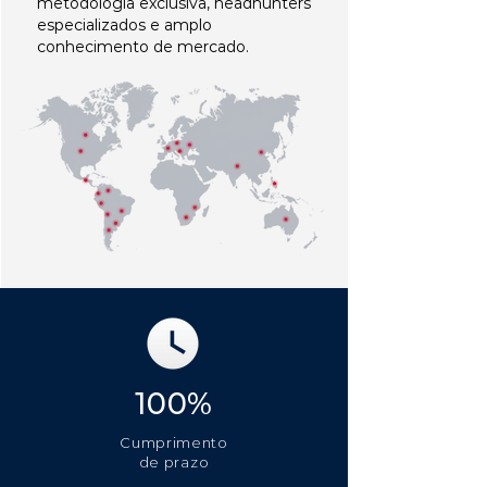
metodologia exclusiva, headhunters
especializados e amplo
conhecimento de mercado.
100%
Cumprimento
de prazo