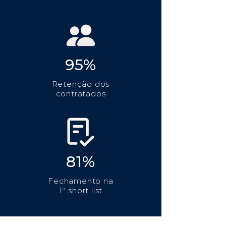
95%
Retenção dos
contratados
81%
Fechamento na
1ª short list