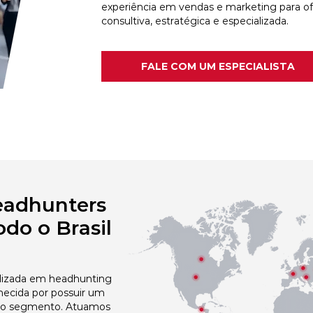
experiência em vendas e marketing para o
consultiva, estratégica e especializada.
FALE COM UM ESPECIALISTA
eadhunters
do o Brasil
izada em headhunting
hecida por possuir um
no segmento. Atuamos