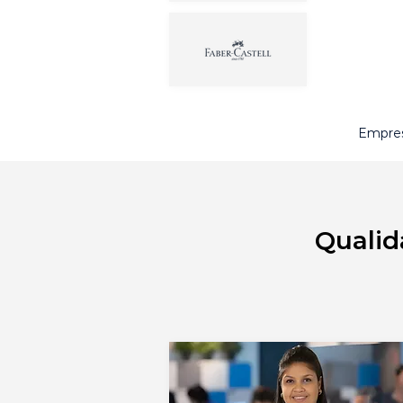
Empres
Qualid