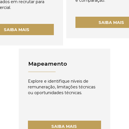
e comparação.
zados em recrutar para
rcial.
SAIBA MAIS
SAIBA MAIS
Mapeamento
Explore e identifique níveis de
remuneração, limitações técnicas
ou oportunidades técnicas.
SAIBA MAIS