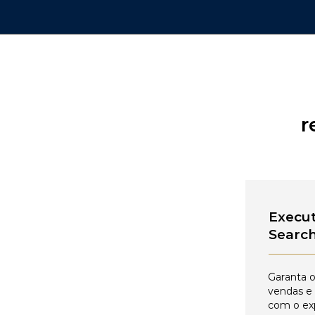
r
Execut
Searc
Garanta o
vendas e
com o ex