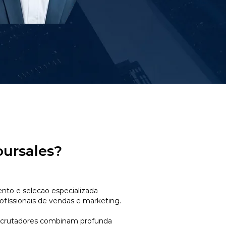
oursales?
to e selecao especializada
ofissionais de vendas e marketing.
ecrutadores combinam profunda