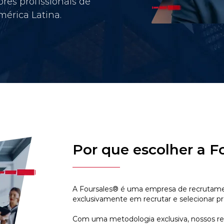
res profissionais de
érica Latina.
Por que escolher a F
A Foursales® é uma empresa de recrutamen
exclusivamente em recrutar e selecionar pr
Com uma metodologia exclusiva, nossos r