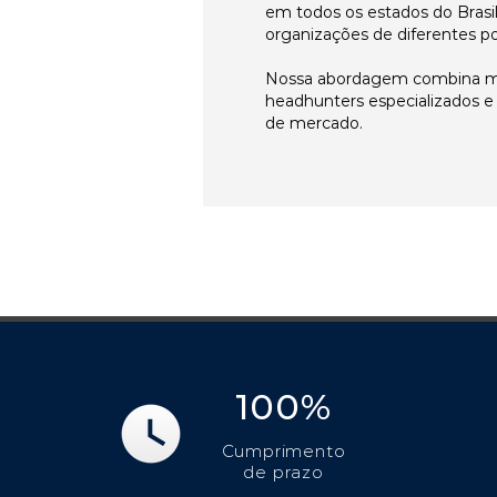
em todos os estados do Brasi
organizações de diferentes p
Nossa abordagem combina me
headhunters especializados 
de mercado.
100%
Cumprimento
de prazo