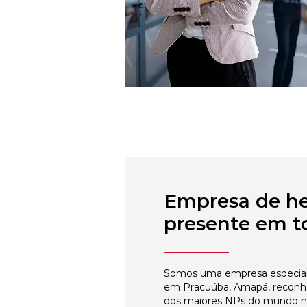
Empresa de h
presente em to
Somos uma empresa especial
em Pracuúba, Amapá, reconhe
dos maiores NPs do mundo 