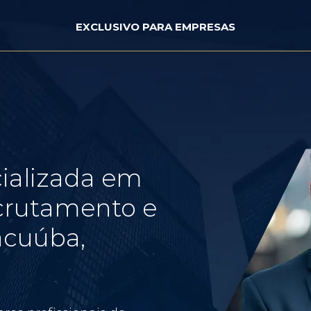
EXCLUSIVO PARA EMPRESAS
ializada em
crutamento e
acuúba,