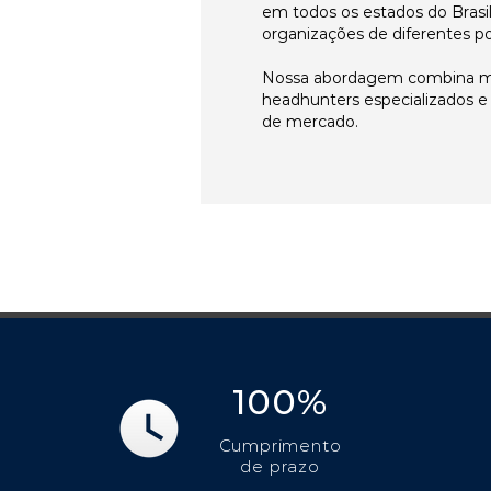
em todos os estados do Brasi
organizações de diferentes p
Nossa abordagem combina me
headhunters especializados 
de mercado.
100%
Cumprimento
de prazo