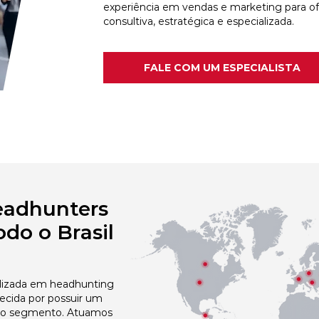
experiência em vendas e marketing para o
consultiva, estratégica e especializada.
FALE COM UM ESPECIALISTA
eadhunters
do o Brasil
izada em headhunting
cida por possuir um
no segmento. Atuamos