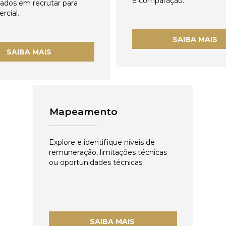
e comparação.
zados em recrutar para
rcial.
SAIBA MAIS
SAIBA MAIS
Mapeamento
Explore e identifique níveis de
remuneração, limitações técnicas
ou oportunidades técnicas.
SAIBA MAIS