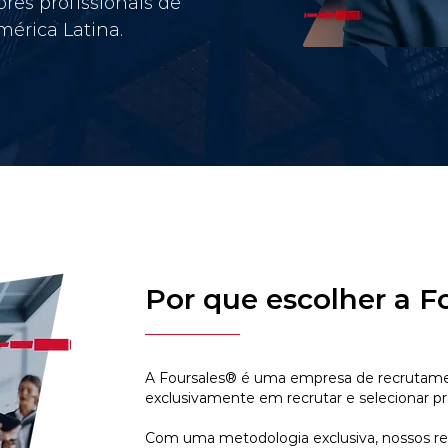
res profissionais de
érica Latina.
Por que escolher a F
A Foursales® é uma empresa de recrutamen
exclusivamente em recrutar e selecionar pr
Com uma metodologia exclusiva, nossos r