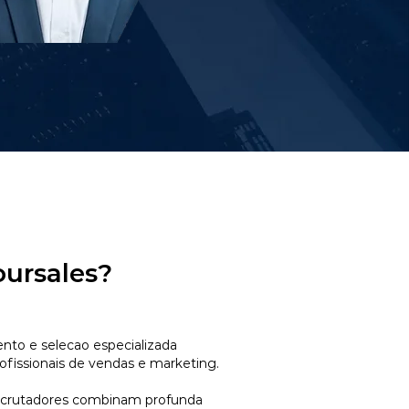
oursales?
to e selecao especializada
ofissionais de vendas e marketing.
ecrutadores combinam profunda