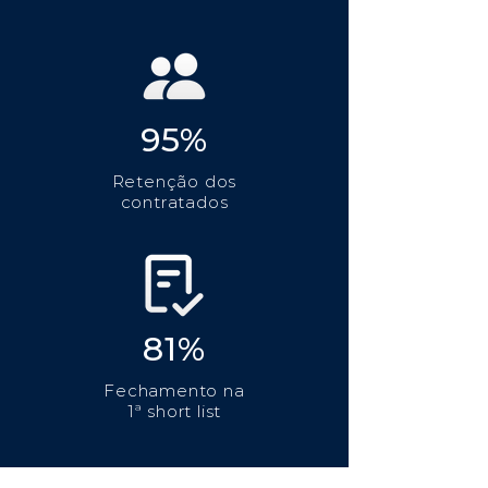
95%
Retenção dos
contratados
81%
Fechamento na
1ª short list