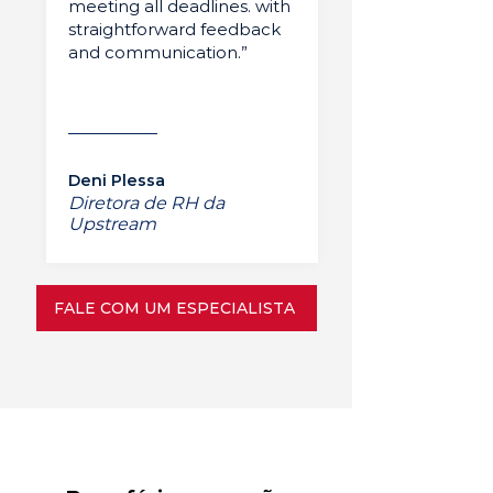
meeting all deadlines. with
straightforward feedback
and communication.”
Deni Plessa
Diretora de RH da
Upstream
FALE COM UM ESPECIALISTA