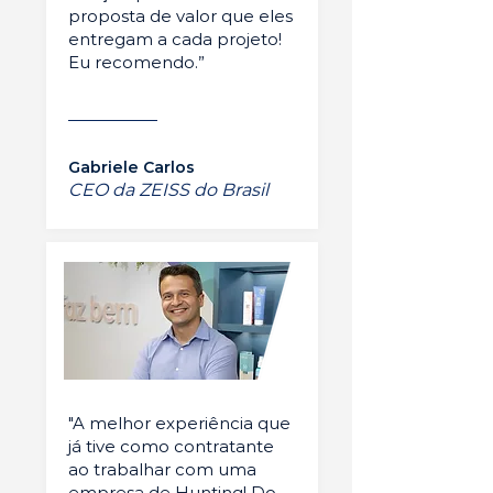
proposta de valor que eles
entregam a cada projeto!
Eu recomendo.”
Gabriele Carlos
CEO da ZEISS do Brasil
"A melhor experiência que
já tive como contratante
ao trabalhar com uma
empresa de Hunting! Do