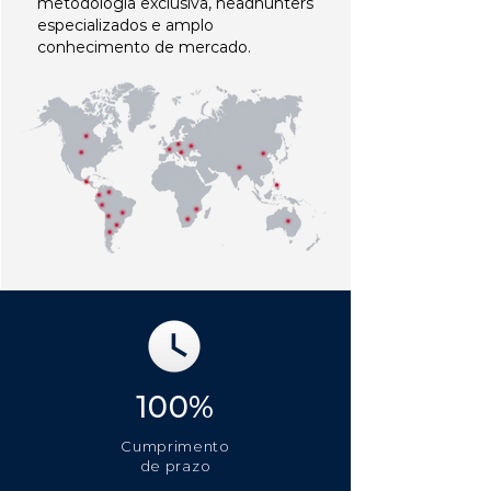
metodologia exclusiva, headhunters
especializados e amplo
conhecimento de mercado.
100%
Cumprimento
de prazo