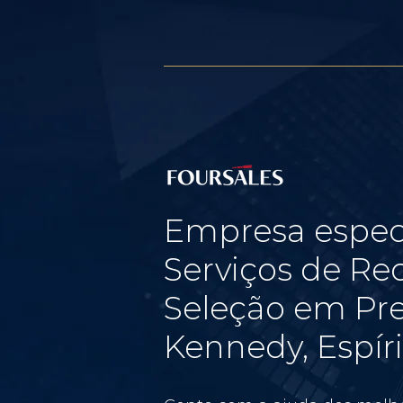
Empresa espec
Serviços de Re
Seleção em Pr
Kennedy, Espír