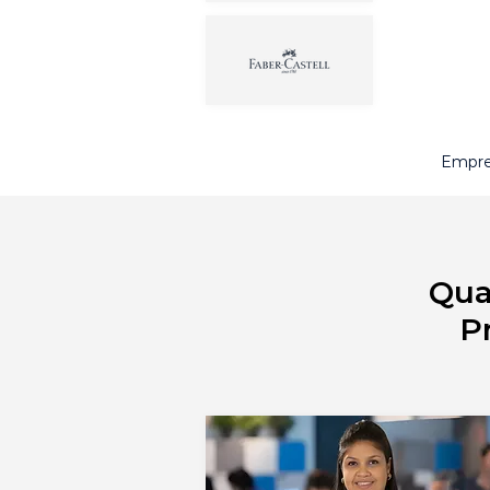
Empre
Qua
P