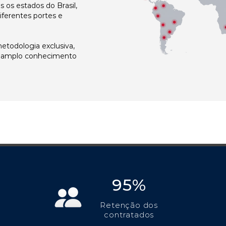
os estados do Brasil,
ferentes portes e
todologia exclusiva,
e amplo conhecimento
95%
Retenção dos
contratados