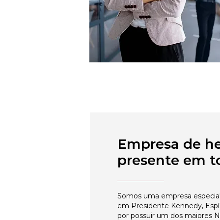
Empresa de h
presente em to
Somos uma empresa especial
em Presidente Kennedy, Espír
por possuir um dos maiores