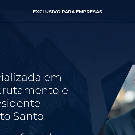
EXCLUSIVO PARA EMPRESAS
ializada em
crutamento e
esidente
ito Santo