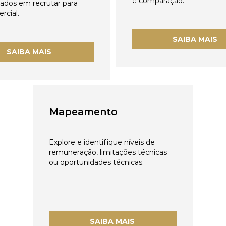
e comparação.
zados em recrutar para
rcial.
SAIBA MAIS
SAIBA MAIS
Mapeamento
Explore e identifique níveis de
remuneração, limitações técnicas
ou oportunidades técnicas.
SAIBA MAIS