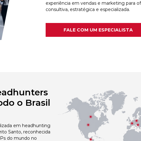
experiência em vendas e marketing para o
consultiva, estratégica e especializada.
FALE COM UM ESPECIALISTA
eadhunters
do o Brasil
izada em headhunting
ito Santo, reconhecida
 NPs do mundo no