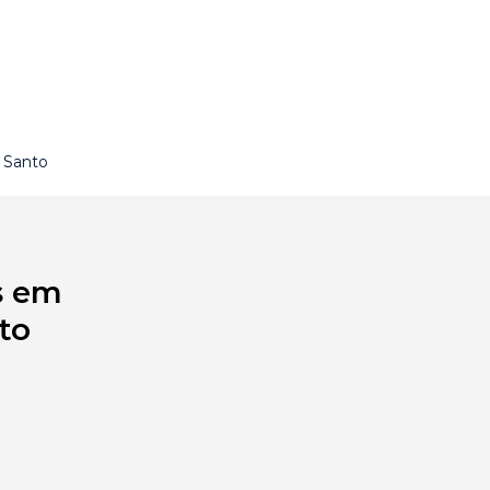
 Santo
s em
to