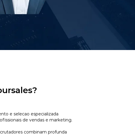
oursales?
to e selecao especializada
ofissionais de vendas e marketing.
ecrutadores combinam profunda