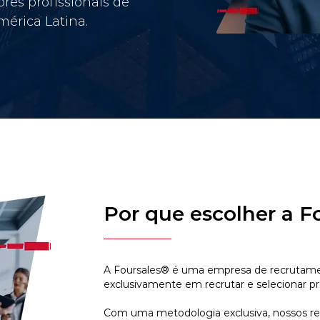
res profissionais de
érica Latina.
Por que escolher a F
A Foursales® é uma empresa de recrutamen
exclusivamente em recrutar e selecionar pr
Com uma metodologia exclusiva, nossos r