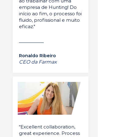
ao trabalhar com uma
empresa de Hunting! Do
início ao fim, o processo foi
fluido, profissional e muito
eficaz."
Ronaldo Ribeiro
CEO da Farmax
“Excellent collaboration,
great experience. Process