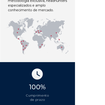
metodologia exclusiva, headhunters
especializados e amplo
conhecimento de mercado.
100%
Cumprimento
de prazo