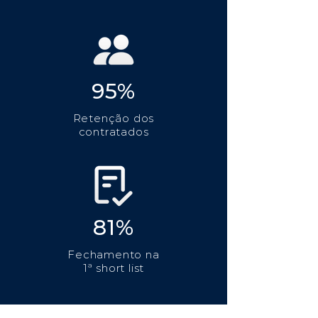
95%
Retenção dos
contratados
81%
Fechamento na
1ª short list