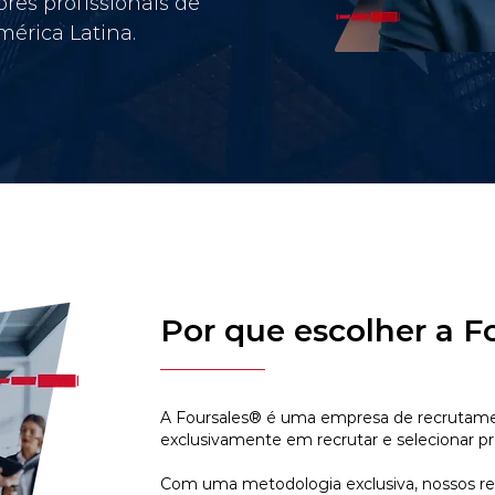
res profissionais de
érica Latina.
Por que escolher a F
A Foursales® é uma empresa de recrutamen
exclusivamente em recrutar e selecionar pr
Com uma metodologia exclusiva, nossos r