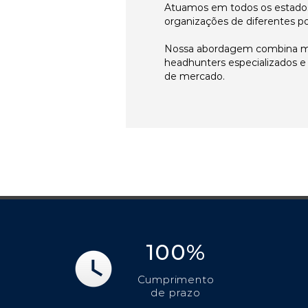
Atuamos em todos os estados
organizações de diferentes p
Nossa abordagem combina me
headhunters especializados 
de mercado.
100%
Cumprimento
de prazo