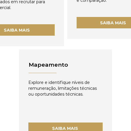
e comparação.
zados em recrutar para
rcial.
SAIBA MAIS
SAIBA MAIS
Mapeamento
Explore e identifique níveis de
remuneração, limitações técnicas
ou oportunidades técnicas.
SAIBA MAIS