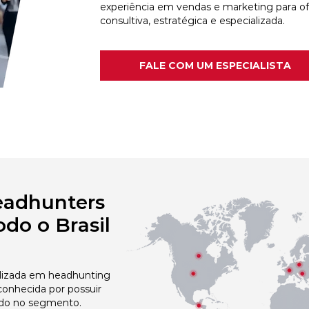
experiência em vendas e marketing para o
consultiva, estratégica e especializada.
FALE COM UM ESPECIALISTA
eadhunters
do o Brasil
izada em headhunting
onhecida por possuir
do no segmento.