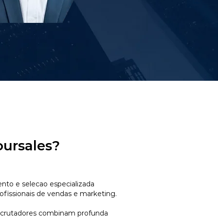
oursales?
to e selecao especializada
ofissionais de vendas e marketing.
ecrutadores combinam profunda