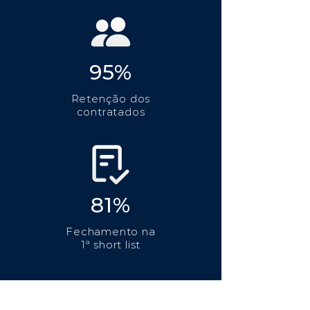
95%
Retenção dos
contratados
81%
Fechamento na
1ª short list