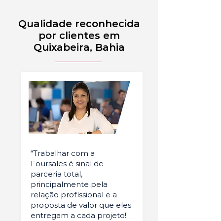
Qualidade reconhecida
por clientes em
Quixabeira, Bahia
“Trabalhar com a
Foursales é sinal de
parceria total,
principalmente pela
relação profissional e a
proposta de valor que eles
entregam a cada projeto!