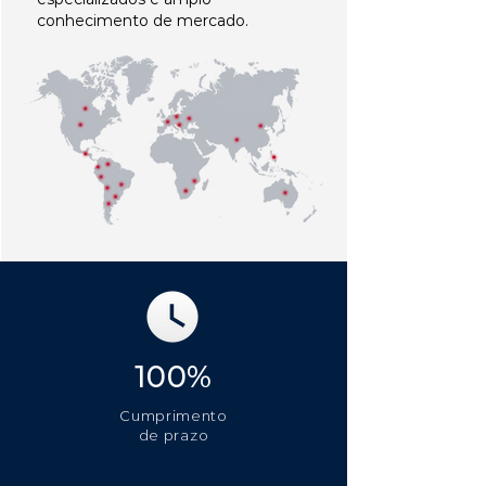
conhecimento de mercado.
100%
Cumprimento
de prazo