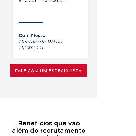
and communication.”
Deni Plessa
Diretora de RH da
Upstream
FALE COM UM ESPECIALISTA
Benefícios que vão
além do recrutamento