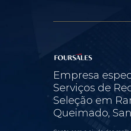
Empresa espec
Serviços de Re
Seleção em R
Queimado, San