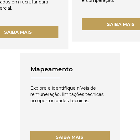
e comparação.
zados em recrutar para
rcial.
SAIBA MAIS
SAIBA MAIS
Mapeamento
Explore e identifique níveis de
remuneração, limitações técnicas
ou oportunidades técnicas.
SAIBA MAIS