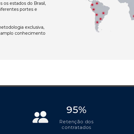
os estados do Brasil,
ferentes portes e
todologia exclusiva,
e amplo conhecimento
95%
Retenção dos
contratados