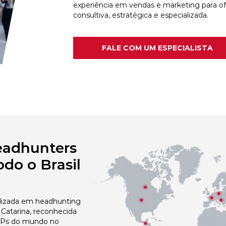
experiência em vendas e marketing para o
consultiva, estratégica e especializada.
FALE COM UM ESPECIALISTA
eadhunters
do o Brasil
izada em headhunting
atarina, reconhecida
 NPs do mundo no