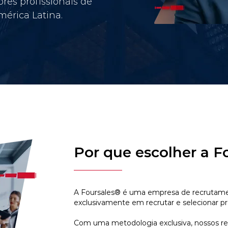
res profissionais de
érica Latina.
Por que escolher a F
A Foursales® é uma empresa de recrutamen
exclusivamente em recrutar e selecionar pr
Com uma metodologia exclusiva, nossos r