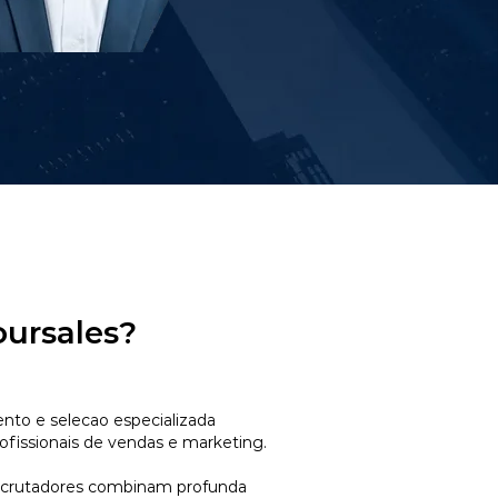
oursales?
to e selecao especializada
ofissionais de vendas e marketing.
ecrutadores combinam profunda