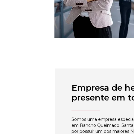
Empresa de h
presente em to
Somos uma empresa especial
em Rancho Queimado, Santa C
por possuir um dos maiores