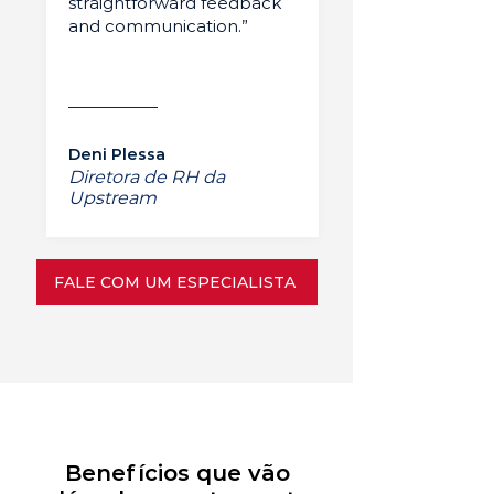
straightforward feedback
and communication.”
Deni Plessa
Diretora de RH da
Upstream
FALE COM UM ESPECIALISTA
Benefícios que vão