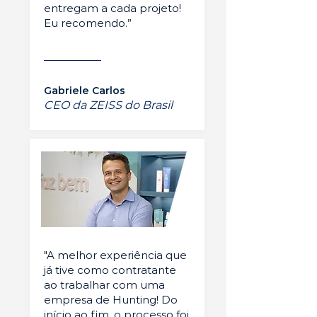
entregam a cada projeto!
Eu recomendo.”
Gabriele Carlos
CEO da ZEISS do Brasil
"A melhor experiência que
já tive como contratante
ao trabalhar com uma
empresa de Hunting! Do
início ao fim, o processo foi