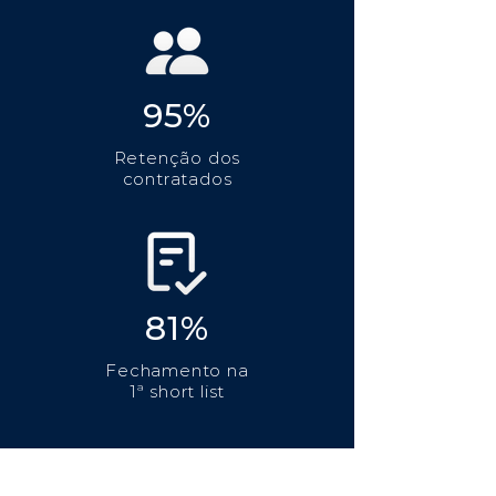
95%
Retenção dos
contratados
81%
Fechamento na
1ª short list