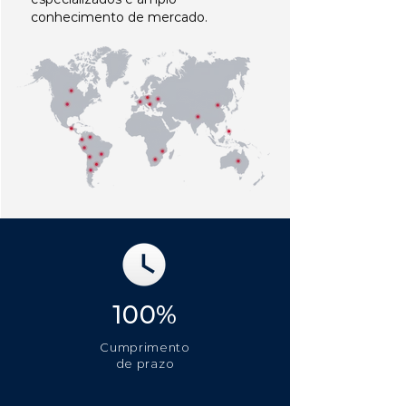
conhecimento de mercado.
100%
Cumprimento
de prazo