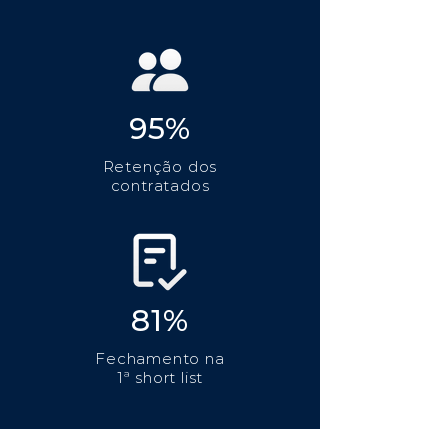
95%
Retenção dos
contratados
81%
Fechamento na
1ª short list