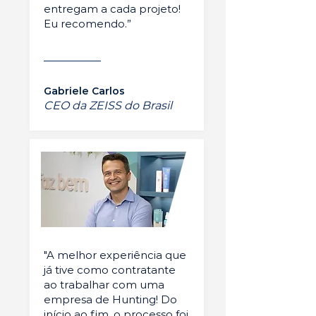
entregam a cada projeto!
Eu recomendo.”
Gabriele Carlos
CEO da ZEISS do Brasil
"A melhor experiência que
já tive como contratante
ao trabalhar com uma
empresa de Hunting! Do
início ao fim, o processo foi