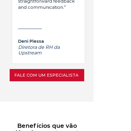
straightforward feedback
and communication.”
Deni Plessa
Diretora de RH da
Upstream
FALE COM UM ESPECIALISTA
Benefícios que vão