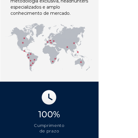
metodologia exclusiva, headhunters
especializados e amplo
conhecimento de mercado.
100%
Cumprimento
de prazo