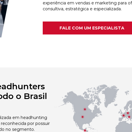
experiência em vendas e marketing para o
consultiva, estratégica e especializada.
FALE COM UM ESPECIALISTA
eadhunters
do o Brasil
izada em headhunting
 reconhecida por possuir
do no segmento.