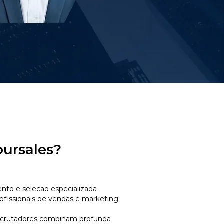
oursales?
to e selecao especializada
ofissionais de vendas e marketing.
ecrutadores combinam profunda