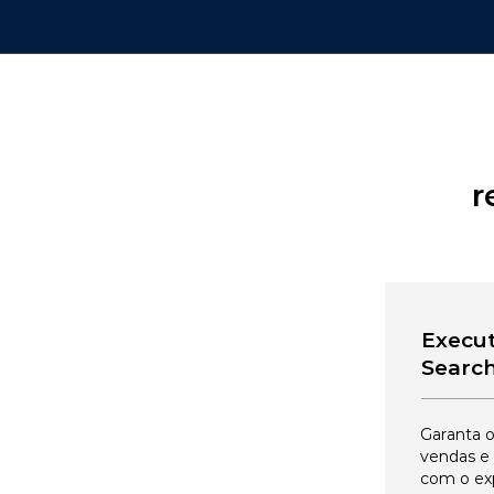
r
Execut
Searc
Garanta o
vendas e
com o ex