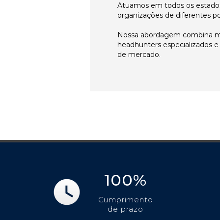
Atuamos em todos os estados
organizações de diferentes p
Nossa abordagem combina me
headhunters especializados 
de mercado.
100%
Cumprimento
de prazo