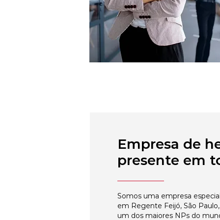
Empresa de h
presente em to
Somos uma empresa especial
em Regente Feijó, São Paulo,
um dos maiores NPs do mun