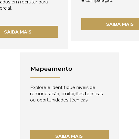
e comparação.
zados em recrutar para
rcial.
SAIBA MAIS
SAIBA MAIS
Mapeamento
Explore e identifique níveis de
remuneração, limitações técnicas
ou oportunidades técnicas.
SAIBA MAIS