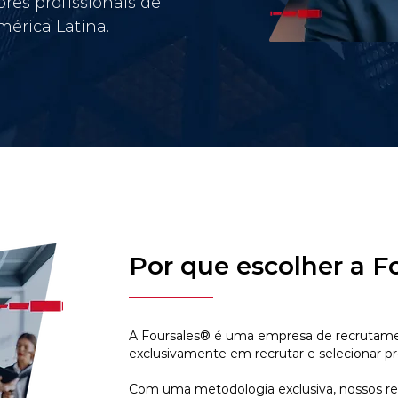
res profissionais de
érica Latina.
Por que escolher a F
A Foursales® é uma empresa de recrutamen
exclusivamente em recrutar e selecionar pr
Com uma metodologia exclusiva, nossos r