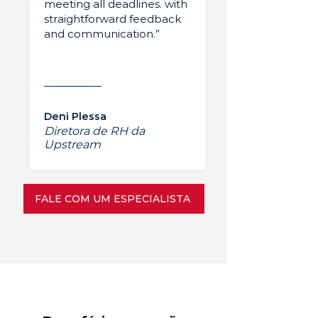
meeting all deadlines. with
straightforward feedback
and communication.”
Deni Plessa
Diretora de RH da
Upstream
FALE COM UM ESPECIALISTA