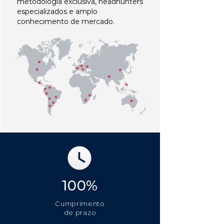
metodologia exclusiva, headhunters
especializados e amplo
conhecimento de mercado.
100%
Cumprimento
de prazo