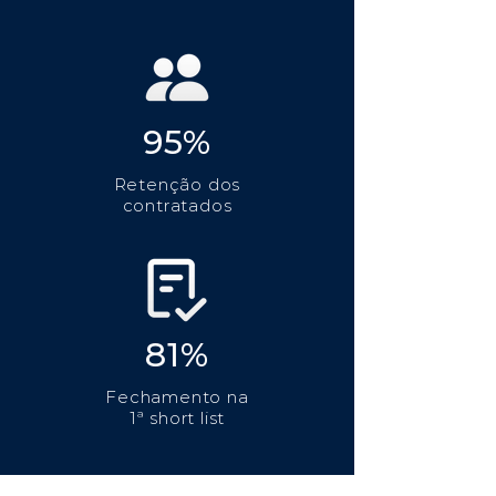
95%
Retenção dos
contratados
81%
Fechamento na
1ª short list