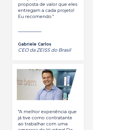
proposta de valor que eles
entregam a cada projeto!
Eu recomendo.”
Gabriele Carlos
CEO da ZEISS do Brasil
"A melhor experiência que
já tive como contratante
ao trabalhar com uma
empresa de Hunting! Do