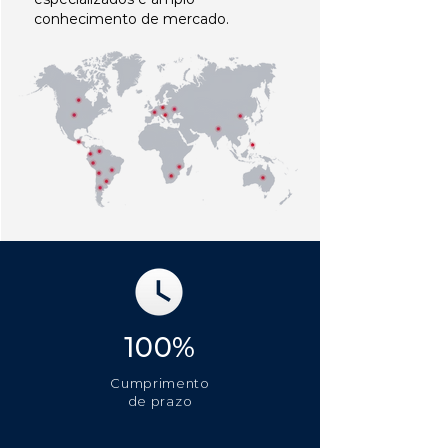
conhecimento de mercado.
100%
Cumprimento
de prazo