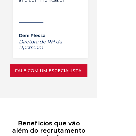
and communication.”
Deni Plessa
Diretora de RH da
Upstream
FALE COM UM ESPECIALISTA
Benefícios que vão
além do recrutamento