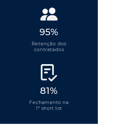
95%
Retenção dos
contratados
81%
Fechamento na
1ª short list