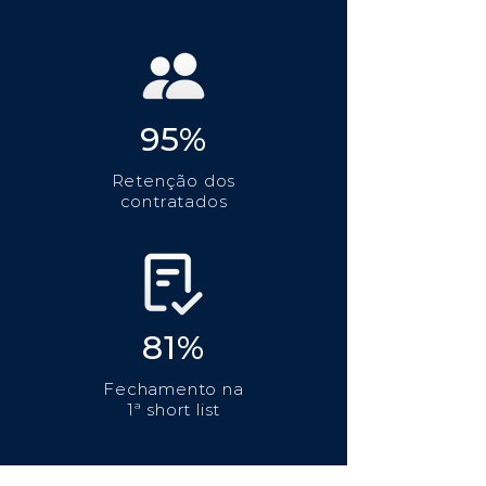
95%
Retenção dos
contratados
81%
Fechamento na
1ª short list