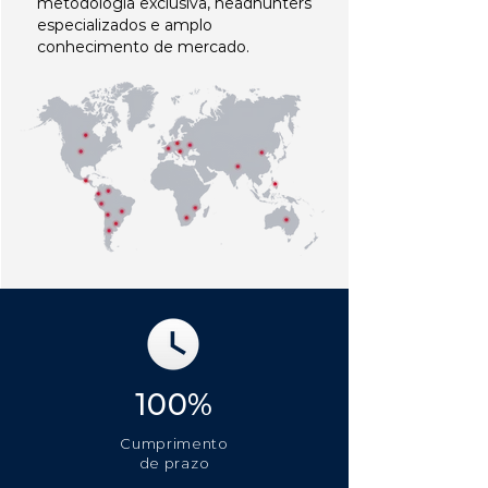
metodologia exclusiva, headhunters
especializados e amplo
conhecimento de mercado.
100%
Cumprimento
de prazo