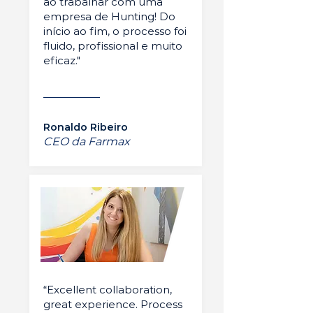
ao trabalhar com uma
empresa de Hunting! Do
início ao fim, o processo foi
fluido, profissional e muito
eficaz."
Ronaldo Ribeiro
CEO da Farmax
“Excellent collaboration,
great experience. Process