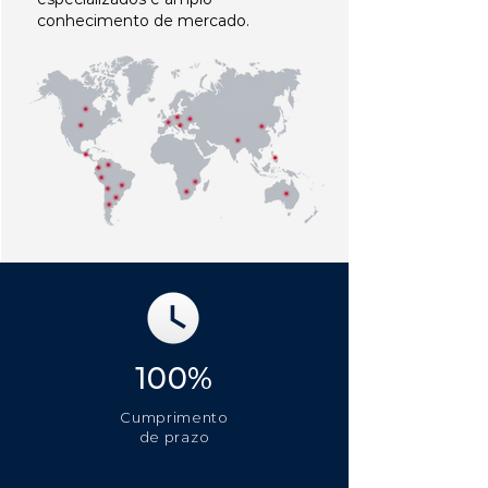
conhecimento de mercado.
100%
Cumprimento
de prazo