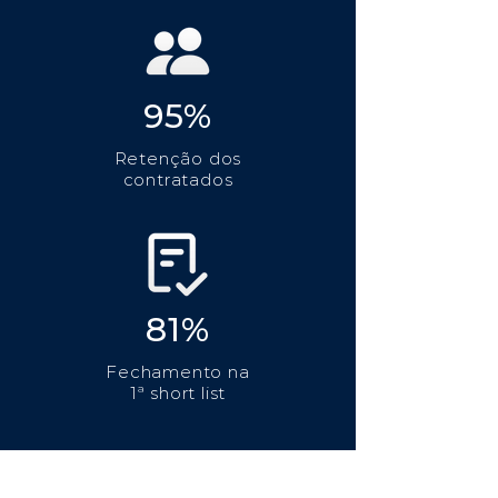
95%
Retenção dos
contratados
81%
Fechamento na
1ª short list