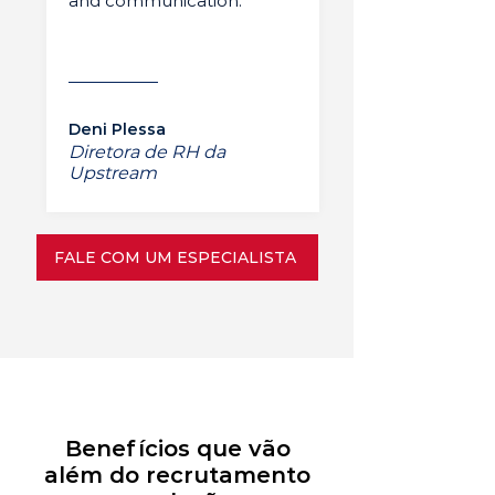
and communication.”
Deni Plessa
Diretora de RH da
Upstream
FALE COM UM ESPECIALISTA
Benefícios que vão
além do recrutamento