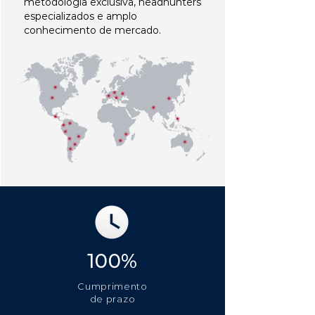
metodologia exclusiva, headhunters
especializados e amplo
conhecimento de mercado.
100%
Cumprimento
de prazo