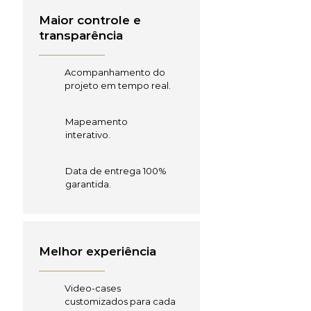
Maior controle e
transparência
Acompanhamento do
projeto em tempo real.
Mapeamento
interativo.
Data de entrega 100%
garantida.
Melhor experiência
Video-cases
customizados para cada