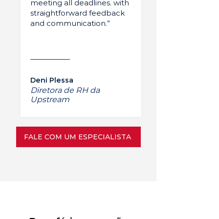
meeting all deadlines. with
straightforward feedback
and communication.”
Deni Plessa
Diretora de RH da
Upstream
FALE COM UM ESPECIALISTA