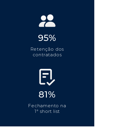
95%
Retenção dos
contratados
81%
Fechamento na
1ª short list