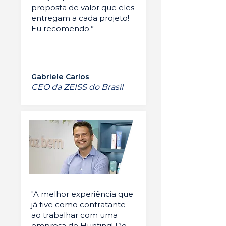
proposta de valor que eles
entregam a cada projeto!
Eu recomendo.”
Gabriele Carlos
CEO da ZEISS do Brasil
"A melhor experiência que
já tive como contratante
ao trabalhar com uma
empresa de Hunting! Do