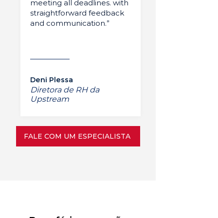
meeting all deadlines. with
straightforward feedback
and communication.”
Deni Plessa
Diretora de RH da
Upstream
FALE COM UM ESPECIALISTA