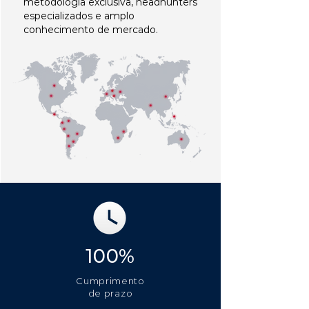
metodologia exclusiva, headhunters
especializados e amplo
conhecimento de mercado.
100%
Cumprimento
de prazo