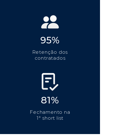
95%
Retenção dos
contratados
81%
Fechamento na
1ª short list