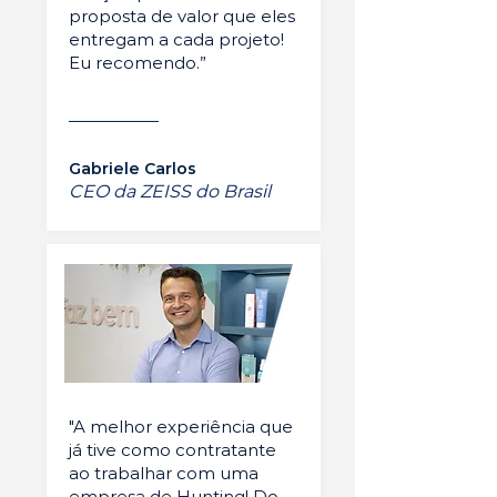
proposta de valor que eles
entregam a cada projeto!
Eu recomendo.”
Gabriele Carlos
CEO da ZEISS do Brasil
"A melhor experiência que
já tive como contratante
ao trabalhar com uma
empresa de Hunting! Do