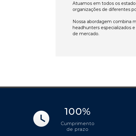
Atuamos em todos os estados
organizações de diferentes p
Nossa abordagem combina me
headhunters especializados 
de mercado.
100%
Cumprimento
de prazo