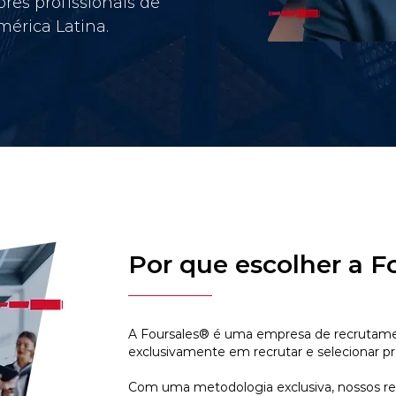
res profissionais de
érica Latina.
Por que escolher a F
A Foursales® é uma empresa de recrutamen
exclusivamente em recrutar e selecionar pr
Com uma metodologia exclusiva, nossos r