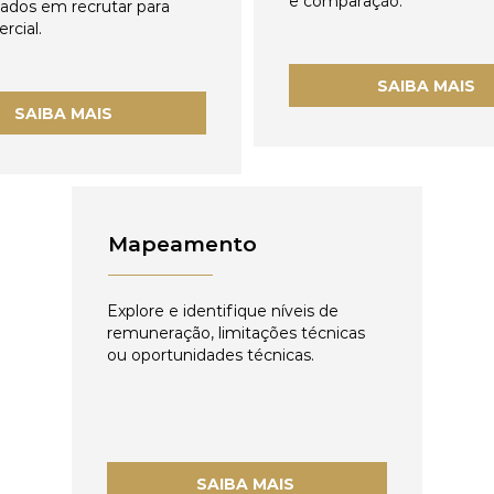
e comparação.
zados em recrutar para
rcial.
SAIBA MAIS
SAIBA MAIS
Mapeamento
Explore e identifique níveis de
remuneração, limitações técnicas
ou oportunidades técnicas.
SAIBA MAIS