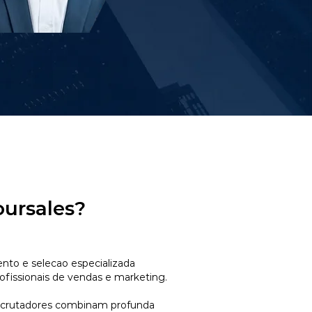
oursales?
to e selecao especializada
ofissionais de vendas e marketing.
ecrutadores combinam profunda