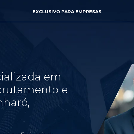
EXCLUSIVO PARA EMPRESAS
ializada em
crutamento e
nharó,