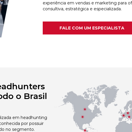
experiência em vendas e marketing para o
consultiva, estratégica e especializada.
FALE COM UM ESPECIALISTA
eadhunters
do o Brasil
izada em headhunting
onhecida por possuir
do no segmento.