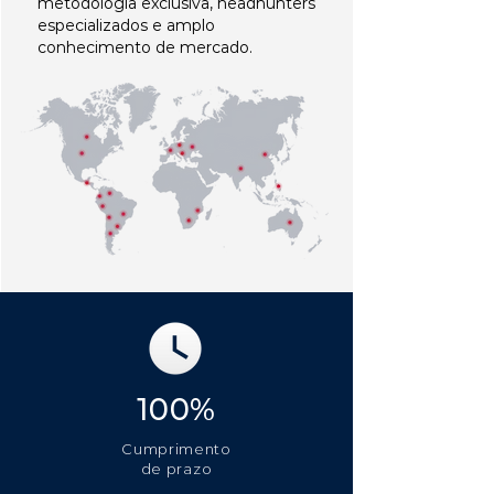
metodologia exclusiva, headhunters
especializados e amplo
conhecimento de mercado.
100%
Cumprimento
de prazo