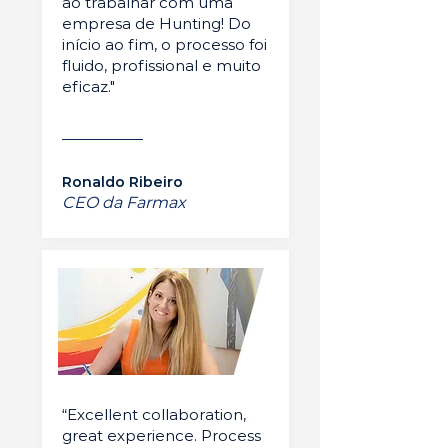
ao trabalhar com uma
empresa de Hunting! Do
início ao fim, o processo foi
fluido, profissional e muito
eficaz."
Ronaldo Ribeiro
CEO da Farmax
“Excellent collaboration,
great experience. Process