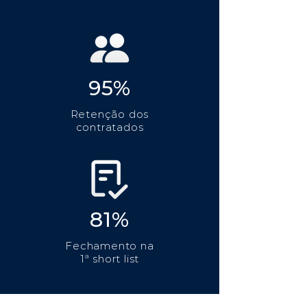
95%
Retenção dos
contratados
81%
Fechamento na
1ª short list