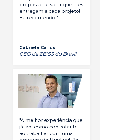
proposta de valor que eles
entregam a cada projeto!
Eu recomendo.”
Gabriele Carlos
CEO da ZEISS do Brasil
"A melhor experiência que
já tive como contratante
ao trabalhar com uma
empresa de Hunting! Do