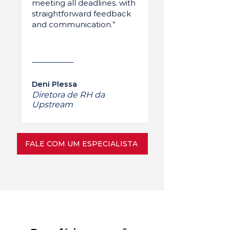
meeting all deadlines. with
straightforward feedback
and communication.”
Deni Plessa
Diretora de RH da
Upstream
FALE COM UM ESPECIALISTA