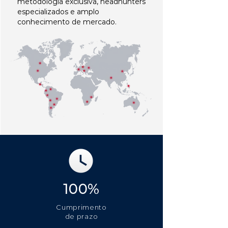
metodologia exclusiva, headhunters
especializados e amplo
conhecimento de mercado.
100%
Cumprimento
de prazo