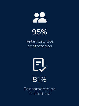
95%
Retenção dos
contratados
81%
Fechamento na
1ª short list