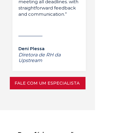
meeting all deadlines. with
straightforward feedback
and communication.”
Deni Plessa
Diretora de RH da
Upstream
FALE COM UM ESPECIALISTA