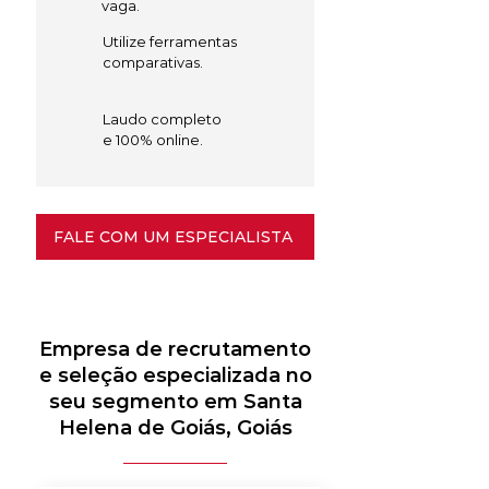
vaga.
Utilize ferramentas
comparativas.
Laudo completo
e 100% online.
FALE COM UM ESPECIALISTA
Empresa de recrutamento
e seleção especializada no
seu segmento em Santa
Helena de Goiás, Goiás