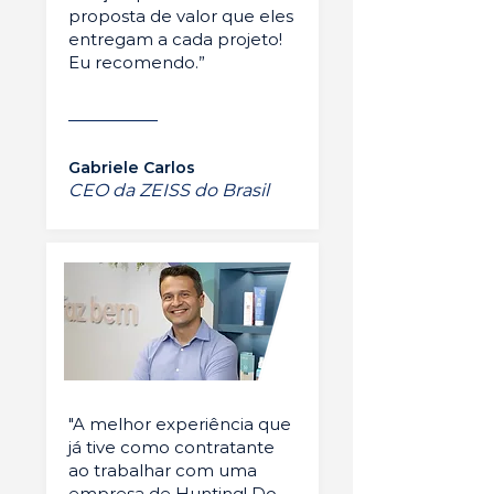
proposta de valor que eles
entregam a cada projeto!
Eu recomendo.”
Gabriele Carlos
CEO da ZEISS do Brasil
"A melhor experiência que
já tive como contratante
ao trabalhar com uma
empresa de Hunting! Do