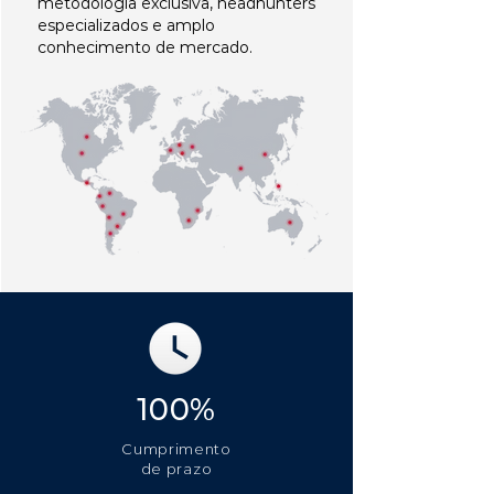
metodologia exclusiva, headhunters
especializados e amplo
conhecimento de mercado.
100%
Cumprimento
de prazo