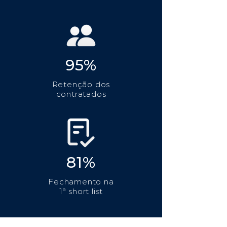
95%
Retenção dos
contratados
81%
Fechamento na
1ª short list