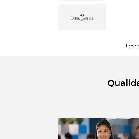
Empre
Qualid