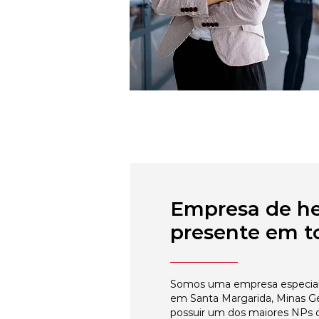
Empresa de h
presente em to
Somos uma empresa especial
em Santa Margarida, Minas Ge
possuir um dos maiores NPs