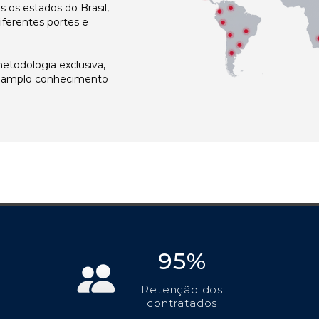
os estados do Brasil,
ferentes portes e
todologia exclusiva,
e amplo conhecimento
95%
Retenção dos
contratados