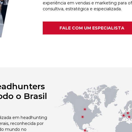
experiência em vendas e marketing para o
consultiva, estratégica e especializada.
FALE COM UM ESPECIALISTA
eadhunters
do o Brasil
izada em headhunting
rais, reconhecida por
 do mundo no