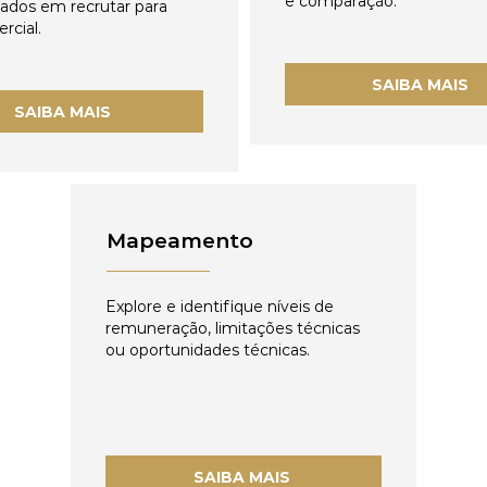
e comparação.
zados em recrutar para
rcial.
SAIBA MAIS
SAIBA MAIS
Mapeamento
Explore e identifique níveis de
remuneração, limitações técnicas
ou oportunidades técnicas.
SAIBA MAIS