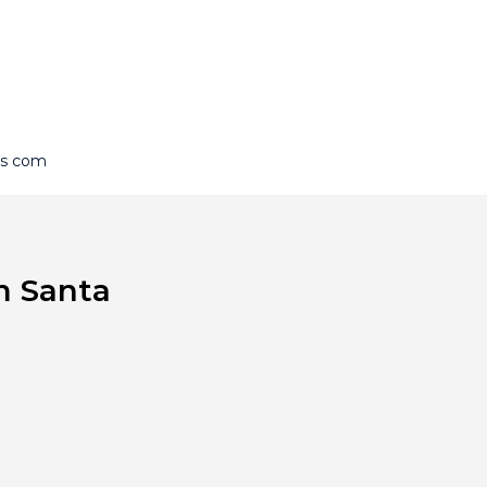
is com
m Santa