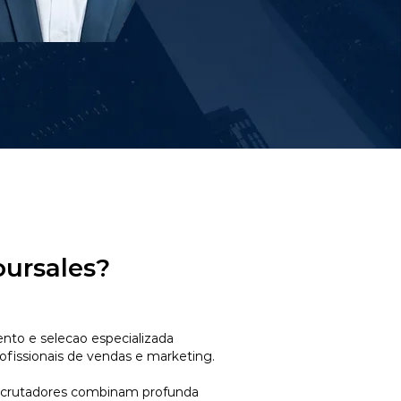
oursales?
to e selecao especializada
ofissionais de vendas e marketing.
ecrutadores combinam profunda