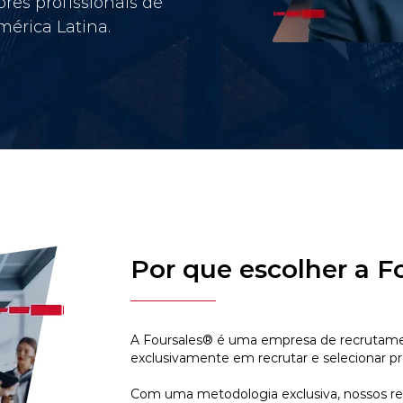
res profissionais de
érica Latina.
Por que escolher a F
A Foursales® é uma empresa de recrutamen
exclusivamente em recrutar e selecionar pr
Com uma metodologia exclusiva, nossos r