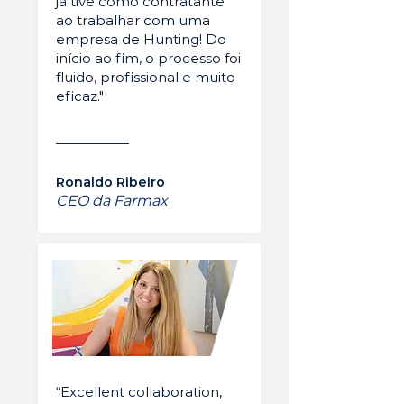
já tive como contratante
ao trabalhar com uma
empresa de Hunting! Do
início ao fim, o processo foi
fluido, profissional e muito
eficaz."
Ronaldo Ribeiro
CEO da Farmax
“Excellent collaboration,