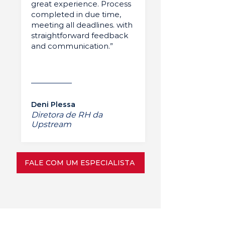
great experience. Process
completed in due time,
meeting all deadlines. with
straightforward feedback
and communication.”
Deni Plessa
Diretora de RH da
Upstream
FALE COM UM ESPECIALISTA