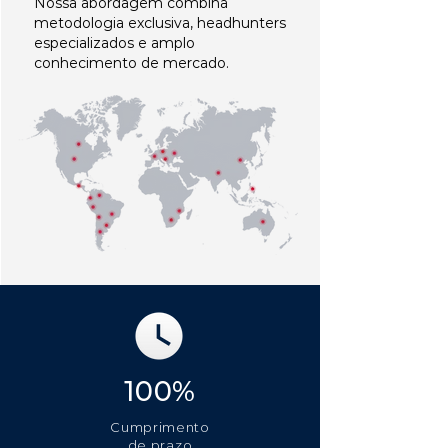
Nossa abordagem combina
metodologia exclusiva, headhunters
especializados e amplo
conhecimento de mercado.
100%
Cumprimento
de prazo