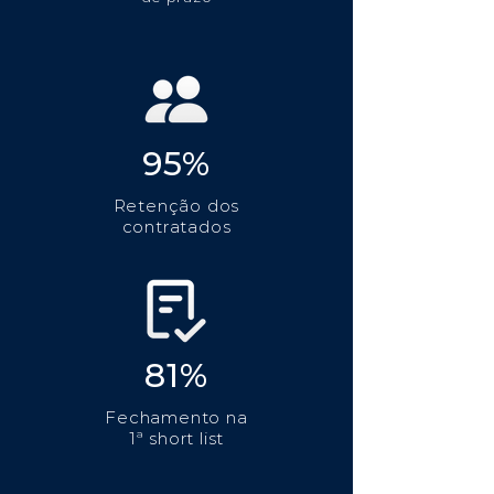
95%
Retenção dos
contratados
81%
Fechamento na
1ª short list