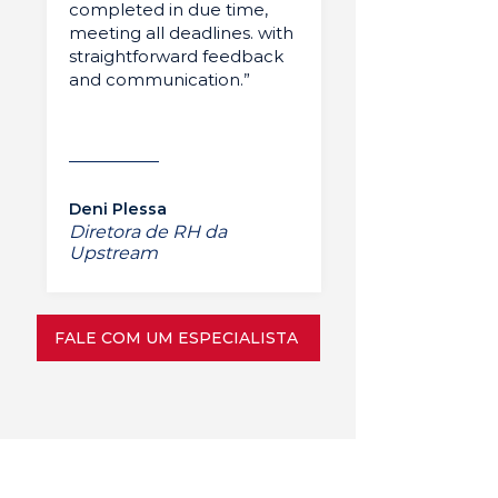
completed in due time,
meeting all deadlines. with
straightforward feedback
and communication.”
Deni Plessa
Diretora de RH da
Upstream
FALE COM UM ESPECIALISTA