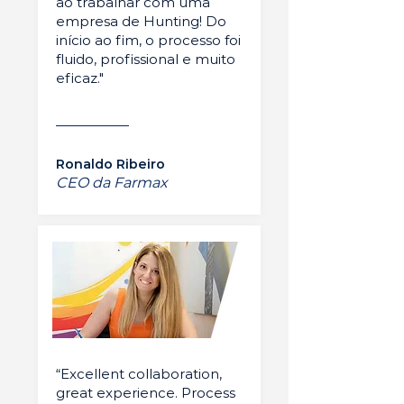
ao trabalhar com uma
empresa de Hunting! Do
início ao fim, o processo foi
fluido, profissional e muito
eficaz."
Ronaldo Ribeiro
CEO da Farmax
“Excellent collaboration,
great experience. Process