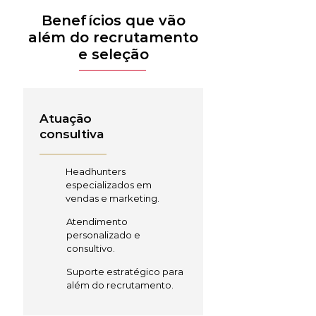
Benefícios que vão
além do recrutamento
e seleção
Atuação
consultiva
Headhunters
especializados em
vendas e marketing.
Atendimento
personalizado e
consultivo.
Suporte estratégico para
além do recrutamento.