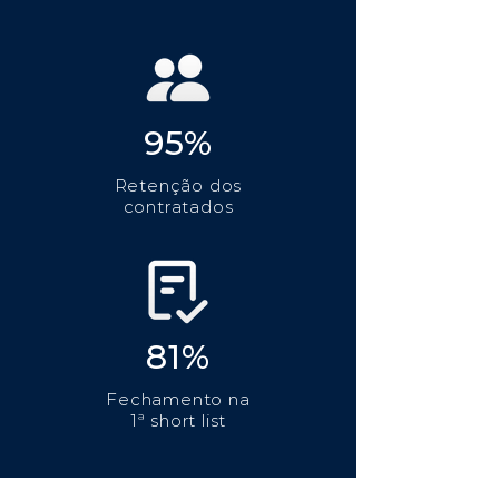
95%
Retenção dos
contratados
81%
Fechamento na
1ª short list