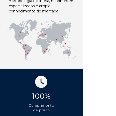
metodologia exclusiva, headhunters
especializados e amplo
conhecimento de mercado.
100%
Cumprimento
de prazo