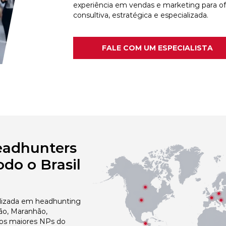
experiência em vendas e marketing para o
consultiva, estratégica e especializada.
FALE COM UM ESPECIALISTA
eadhunters
do o Brasil
izada em headhunting
ão, Maranhão,
dos maiores NPs do