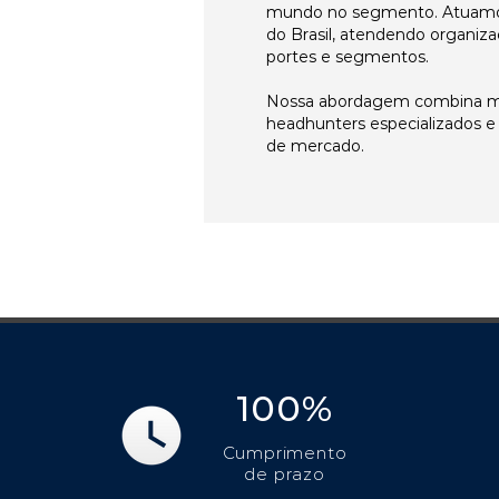
mundo no segmento. Atuamo
do Brasil, atendendo organiza
portes e segmentos.
Nossa abordagem combina me
headhunters especializados 
de mercado.
100%
Cumprimento
de prazo