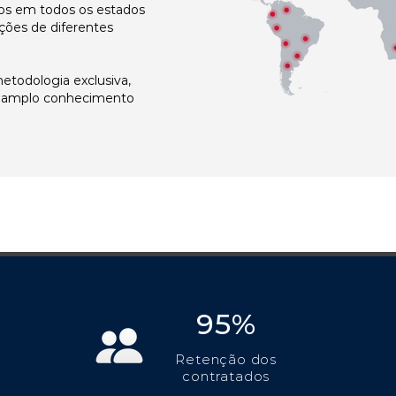
s em todos os estados
ções de diferentes
todologia exclusiva,
e amplo conhecimento
95%
Retenção dos
contratados