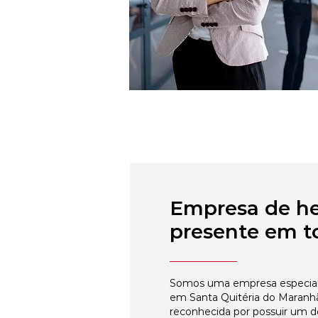
Empresa de h
presente em to
Somos uma empresa especial
em Santa Quitéria do Maranh
reconhecida por possuir um 