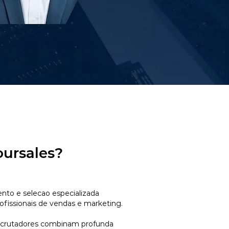
oursales?
to e selecao especializada
ofissionais de vendas e marketing.
ecrutadores combinam profunda