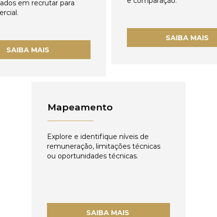
e comparação.
zados em recrutar para
rcial.
SAIBA MAIS
SAIBA MAIS
Mapeamento
Explore e identifique níveis de
remuneração, limitações técnicas
ou oportunidades técnicas.
SAIBA MAIS