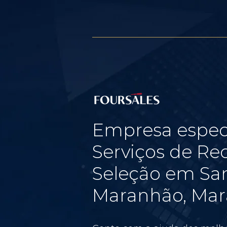
Empresa espec
Serviços de Re
Seleção em San
Maranhão, Ma