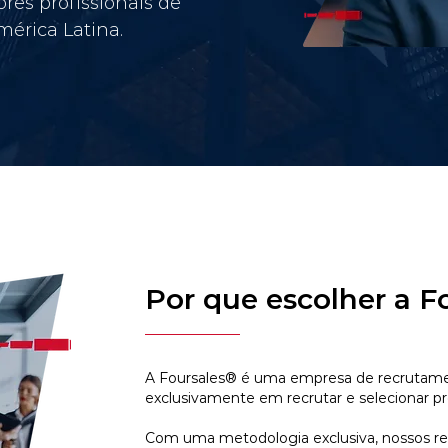
res profissionais de
érica Latina.
Por que escolher a F
A Foursales® é uma empresa de recrutamen
exclusivamente em recrutar e selecionar pr
Com uma metodologia exclusiva, nossos r