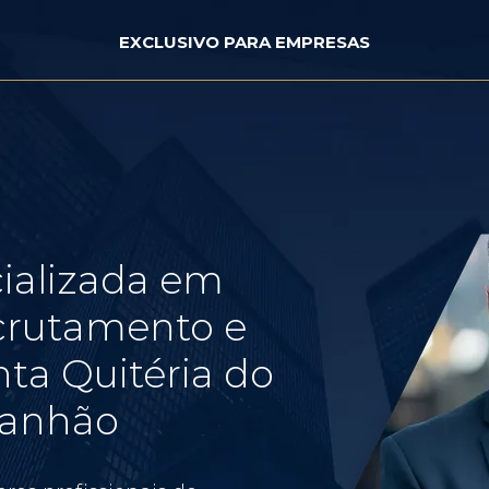
EXCLUSIVO PARA EMPRESAS
ializada em
crutamento e
ta Quitéria do
ranhão