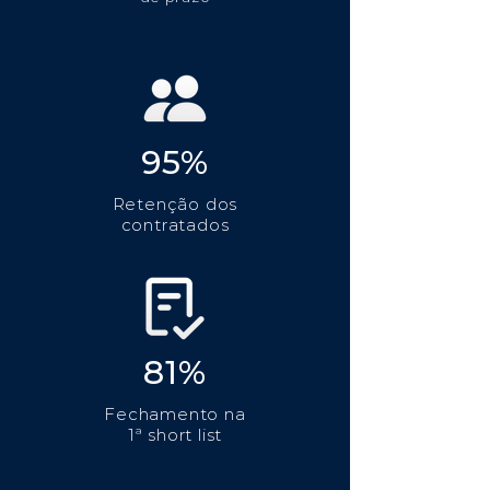
95%
Retenção dos
contratados
81%
Fechamento na
1ª short list