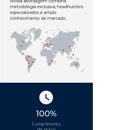
Nossa abordagem combina
metodologia exclusiva, headhunters
especializados e amplo
conhecimento de mercado.
100%
Cumprimento
de prazo