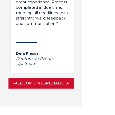
great experience. Process
completed in due time,
meeting all deadlines. with
straightforward feedback
and communication.”
Deni Plessa
Diretora de RH da
Upstream
FALE COM UM ESPECIALISTA