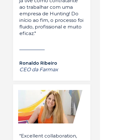
já tive como contratante
ao trabalhar com uma
empresa de Hunting! Do
início ao fim, o processo foi
fluido, profissional e muito
eficaz."
Ronaldo Ribeiro
CEO da Farmax
“Excellent collaboration,