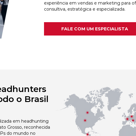
experiência em vendas e marketing para o
consultiva, estratégica e especializada.
FALE COM UM ESPECIALISTA
eadhunters
do o Brasil
izada em headhunting
ato Grosso, reconhecida
 NPs do mundo no