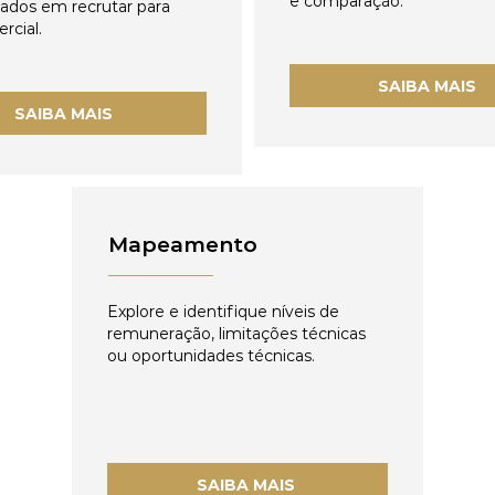
e comparação.
zados em recrutar para
rcial.
SAIBA MAIS
SAIBA MAIS
Mapeamento
Explore e identifique níveis de
remuneração, limitações técnicas
ou oportunidades técnicas.
SAIBA MAIS