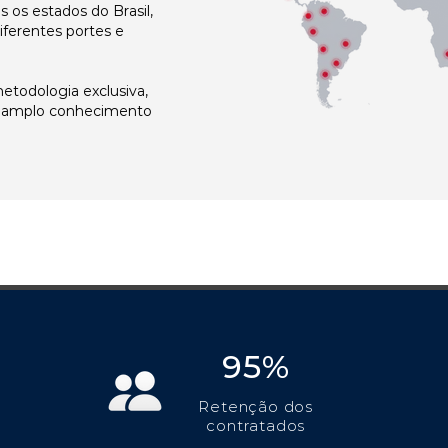
os estados do Brasil,
ferentes portes e
todologia exclusiva,
e amplo conhecimento
95%
Retenção dos
contratados