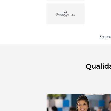
Empres
Qualid