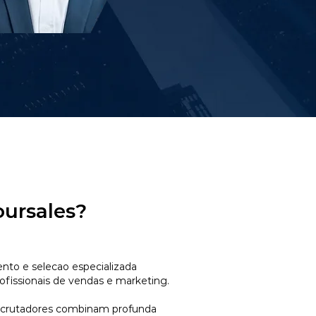
oursales?
to e selecao especializada
ofissionais de vendas e marketing.
ecrutadores combinam profunda