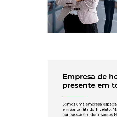
Empresa de h
presente em to
Somos uma empresa especial
em Santa Rita do Trivelato, M
por possuir um dos maiores