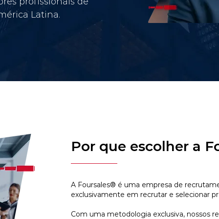
res profissionais de
érica Latina.
Por que escolher a F
A Foursales® é uma empresa de recrutamen
exclusivamente em recrutar e selecionar pr
Com uma metodologia exclusiva, nossos r