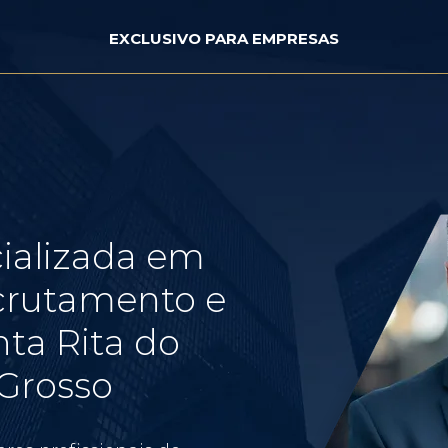
EXCLUSIVO PARA EMPRESAS
ializada em
crutamento e
ta Rita do
 Grosso