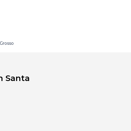
 Grosso
m Santa