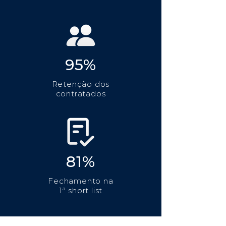
95%
Retenção dos
contratados
81%
Fechamento na
1ª short list