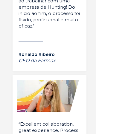
ao trabalhar com uma
empresa de Hunting! Do
início ao fim, o processo foi
fluido, profissional e muito
eficaz."
Ronaldo Ribeiro
CEO da Farmax
“Excellent collaboration,
great experience. Process