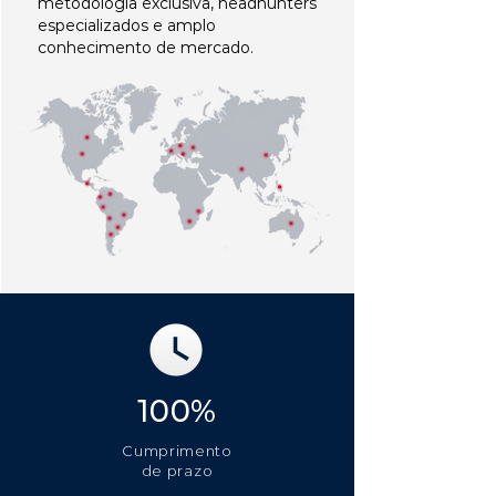
metodologia exclusiva, headhunters
especializados e amplo
conhecimento de mercado.
100%
Cumprimento
de prazo