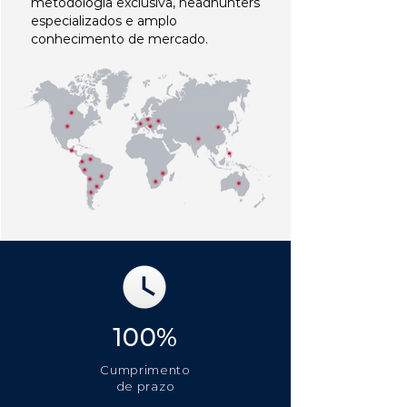
metodologia exclusiva, headhunters
especializados e amplo
conhecimento de mercado.
100%
Cumprimento
de prazo