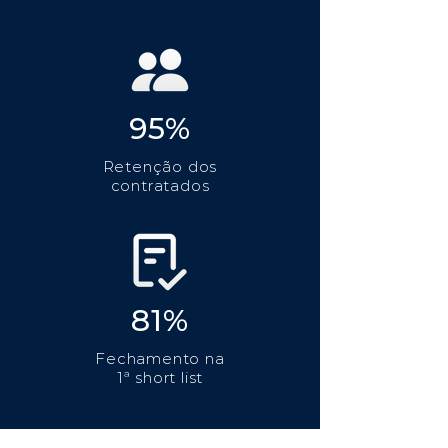
95%
Retenção dos
contratados
81%
Fechamento na
1ª short list