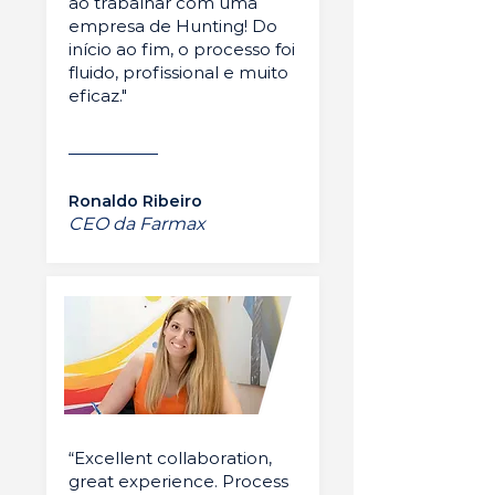
ao trabalhar com uma
empresa de Hunting! Do
início ao fim, o processo foi
fluido, profissional e muito
eficaz."
Ronaldo Ribeiro
CEO da Farmax
“Excellent collaboration,
great experience. Process