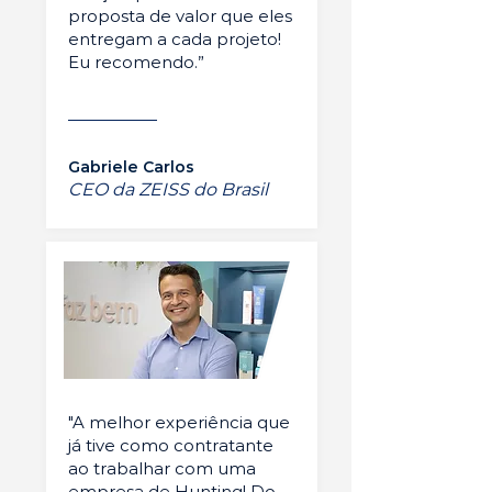
proposta de valor que eles
entregam a cada projeto!
Eu recomendo.”
Gabriele Carlos
CEO da ZEISS do Brasil
"A melhor experiência que
já tive como contratante
ao trabalhar com uma
empresa de Hunting! Do