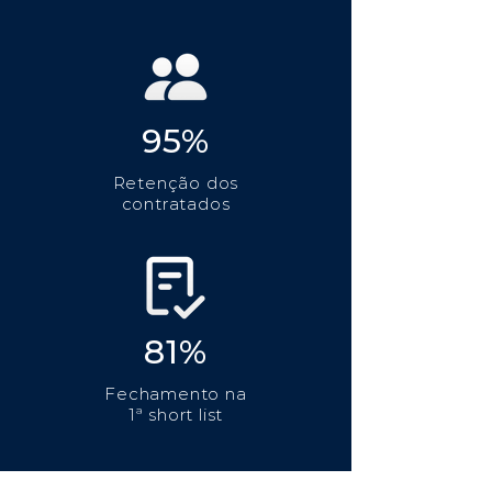
95%
Retenção dos
contratados
81%
Fechamento na
1ª short list