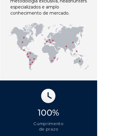
metodologia exclusiva, headhunters
especializados e amplo
conhecimento de mercado.
100%
Cumprimento
de prazo