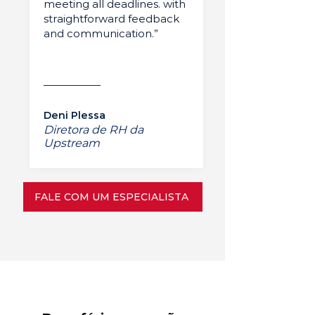
meeting all deadlines. with
straightforward feedback
and communication.”
Deni Plessa
Diretora de RH da
Upstream
FALE COM UM ESPECIALISTA