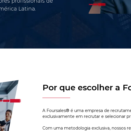
res profissionais de
érica Latina.
Por que escolher a F
A Foursales® é uma empresa de recrutamen
exclusivamente em recrutar e selecionar pr
Com uma metodologia exclusiva, nossos r