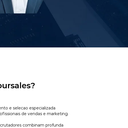
oursales?
to e selecao especializada
ofissionais de vendas e marketing.
ecrutadores combinam profunda