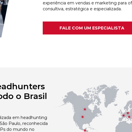
experiência em vendas e marketing para o
consultiva, estratégica e especializada.
FALE COM UM ESPECIALISTA
eadhunters
do o Brasil
izada em headhunting
 São Paulo, reconhecida
 NPs do mundo no