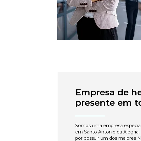
Empresa de h
presente em to
Somos uma empresa especial
em Santo Antônio da Alegria,
por possuir um dos maiores