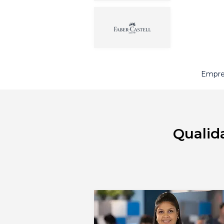
Empres
Qualid