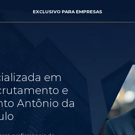
EXCLUSIVO PARA EMPRESAS
ializada em
crutamento e
nto Antônio da
ulo