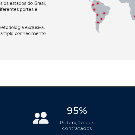
os estados do Brasil,
ferentes portes e
todologia exclusiva,
e amplo conhecimento
95%
Retenção dos
contratados