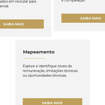
e comparação.
zados em recrutar para
rcial.
SAIBA MAIS
SAIBA MAIS
Mapeamento
Explore e identifique níveis de
remuneração, limitações técnicas
ou oportunidades técnicas.
SAIBA MAIS