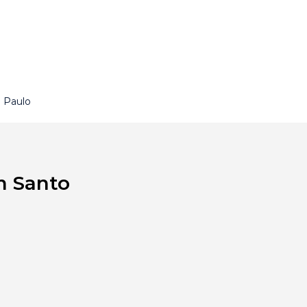
o Paulo
m Santo