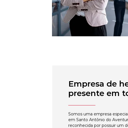
Empresa de h
presente em to
Somos uma empresa especial
em Santo Antônio do Aventure
reconhecida por possuir um 