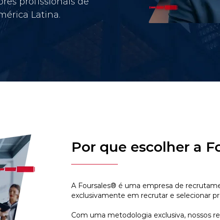
res profissionais de
érica Latina.
Por que escolher a F
A Foursales® é uma empresa de recrutamen
exclusivamente em recrutar e selecionar pr
Com uma metodologia exclusiva, nossos r