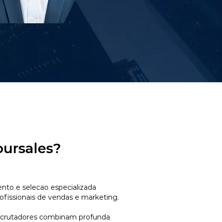
oursales?
to e selecao especializada
ofissionais de vendas e marketing.
ecrutadores combinam profunda