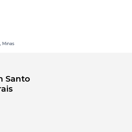
, Minas
m Santo
ais