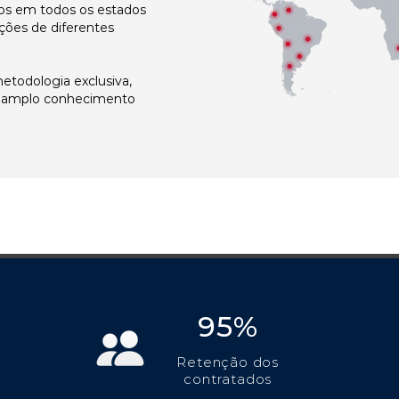
s em todos os estados
ções de diferentes
todologia exclusiva,
e amplo conhecimento
95%
Retenção dos
contratados