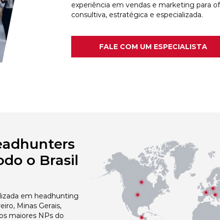
experiência em vendas e marketing para o
consultiva, estratégica e especializada.
FALE COM UM ESPECIALISTA
eadhunters
do o Brasil
izada em headhunting
iro, Minas Gerais,
dos maiores NPs do