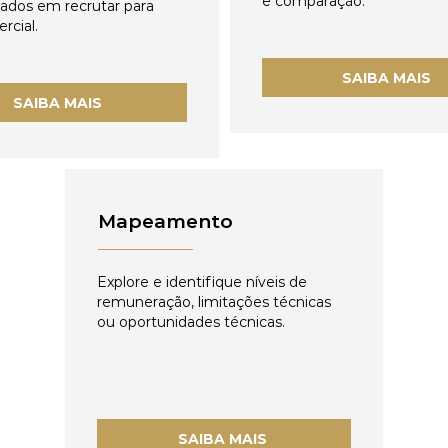
e comparação.
zados em recrutar para
rcial.
SAIBA MAIS
SAIBA MAIS
Mapeamento
Explore e identifique níveis de
remuneração, limitações técnicas
ou oportunidades técnicas.
SAIBA MAIS