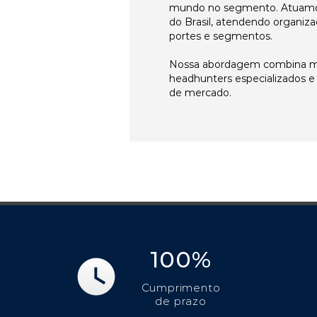
mundo no segmento. Atuamo
do Brasil, atendendo organiza
portes e segmentos.
Nossa abordagem combina me
headhunters especializados 
de mercado.
100%
Cumprimento
de prazo