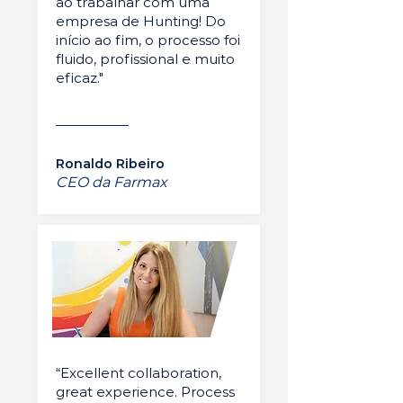
ao trabalhar com uma
empresa de Hunting! Do
início ao fim, o processo foi
fluido, profissional e muito
eficaz."
Ronaldo Ribeiro
CEO da Farmax
“Excellent collaboration,
great experience. Process