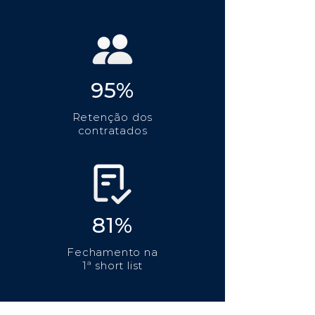
95%
Retenção dos
contratados
81%
Fechamento na
1ª short list