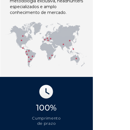
metodologia exclusiva, headhunters
especializados e amplo
conhecimento de mercado.
100%
Cumprimento
de prazo