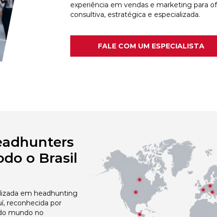
experiência em vendas e marketing para o
consultiva, estratégica e especializada.
FALE COM UM ESPECIALISTA
eadhunters
do o Brasil
izada em headhunting
uí, reconhecida por
 do mundo no