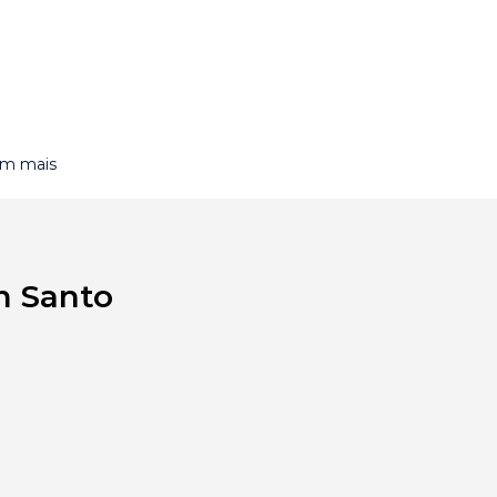
om mais
m Santo