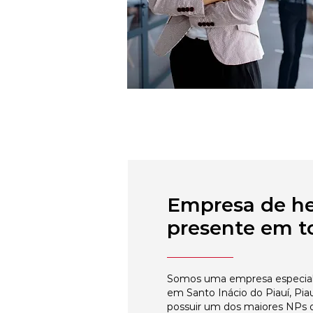
Empresa de h
presente em to
Somos uma empresa especial
em Santo Inácio do Piauí, Pia
possuir um dos maiores NPs