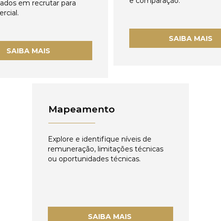
e comparação.
zados em recrutar para
rcial.
SAIBA MAIS
SAIBA MAIS
Mapeamento
Explore e identifique níveis de
remuneração, limitações técnicas
ou oportunidades técnicas.
SAIBA MAIS