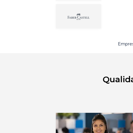
Empres
Qualid