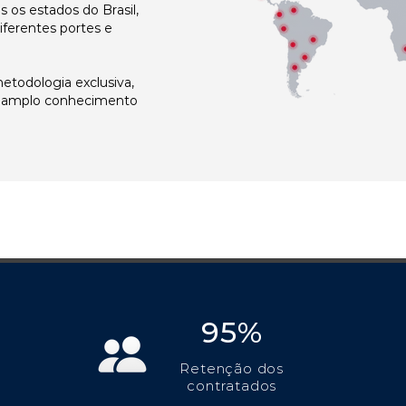
os estados do Brasil,
ferentes portes e
todologia exclusiva,
e amplo conhecimento
95%
Retenção dos
contratados