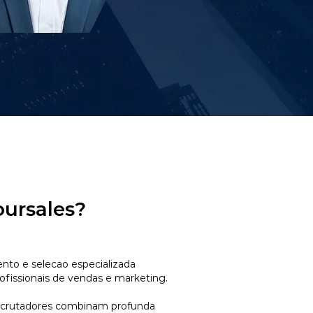
oursales?
to e selecao especializada
ofissionais de vendas e marketing.
ecrutadores combinam profunda