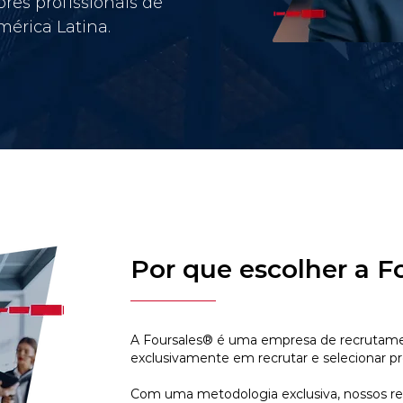
res profissionais de
érica Latina.
Por que escolher a F
A Foursales® é uma empresa de recrutamen
exclusivamente em recrutar e selecionar pr
Com uma metodologia exclusiva, nossos r