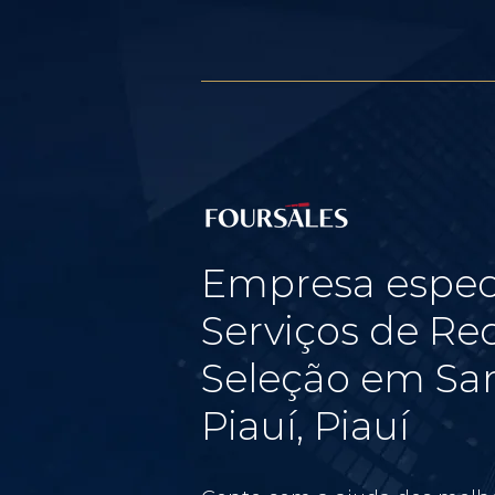
Empresa espec
Serviços de Re
Seleção em San
Piauí, Piauí