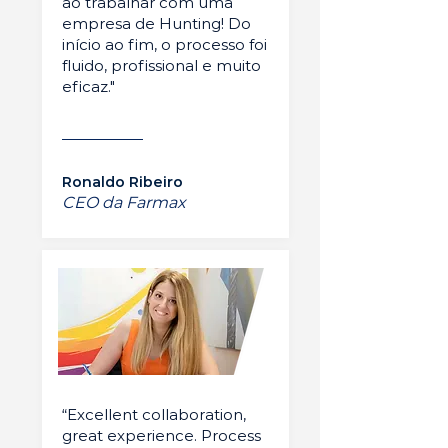
ao trabalhar com uma
empresa de Hunting! Do
início ao fim, o processo foi
fluido, profissional e muito
eficaz."
Ronaldo Ribeiro
CEO da Farmax
“Excellent collaboration,
great experience. Process