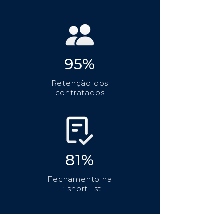
95%
Retenção dos
contratados
81%
Fechamento na
1ª short list