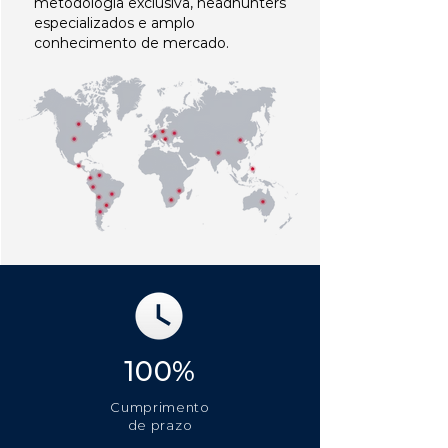
metodologia exclusiva, headhunters
especializados e amplo
conhecimento de mercado.
100%
Cumprimento
de prazo