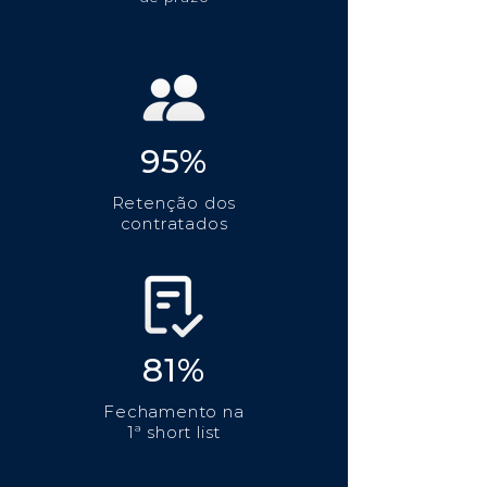
95%
Retenção dos
contratados
81%
Fechamento na
1ª short list