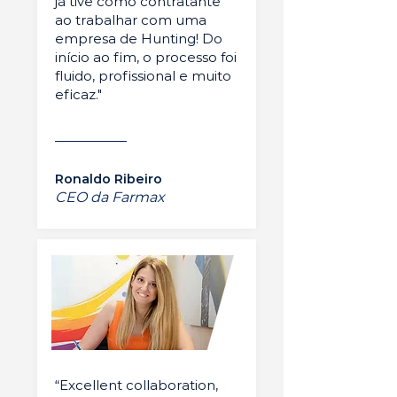
já tive como contratante
ao trabalhar com uma
empresa de Hunting! Do
início ao fim, o processo foi
fluido, profissional e muito
eficaz."
Ronaldo Ribeiro
CEO da Farmax
“Excellent collaboration,