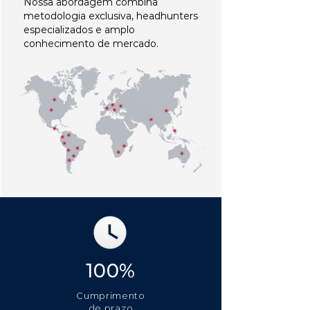
Nossa abordagem combina
metodologia exclusiva, headhunters
especializados e amplo
conhecimento de mercado.
100%
Cumprimento
de prazo