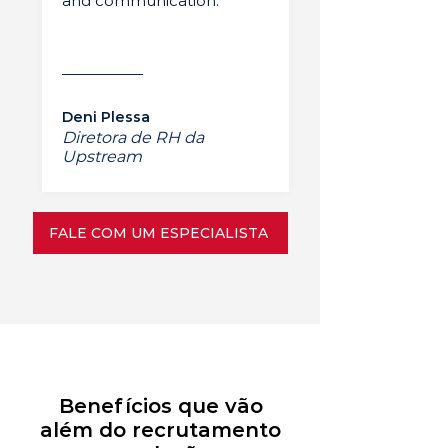
and communication.”
Deni Plessa
Diretora de RH da
Upstream
FALE COM UM ESPECIALISTA
Benefícios que vão
além do recrutamento