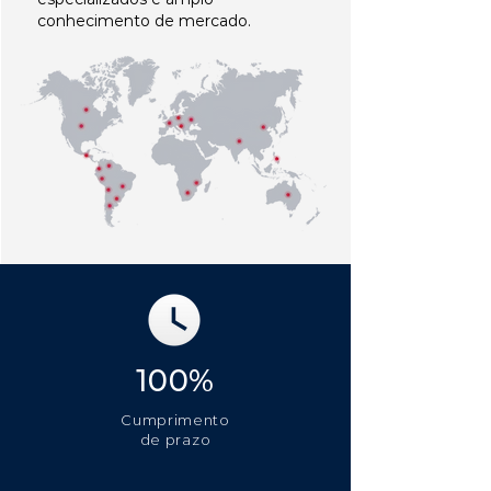
conhecimento de mercado.
100%
Cumprimento
de prazo